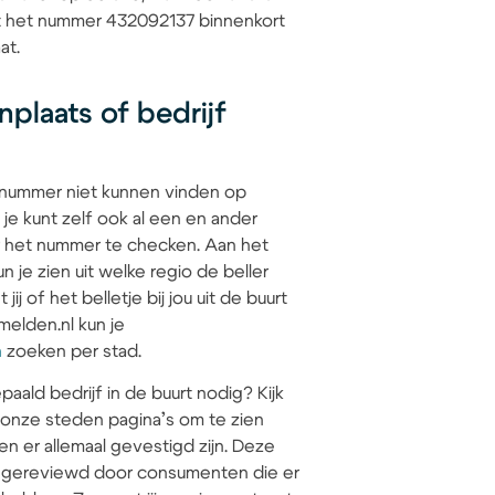
at het nummer 432092137 binnenkort
at.
plaats of bedrijf
 nummer niet kunnen vinden op
 je kunt zelf ook al een en ander
 het nummer te checken. Aan het
 je zien uit welke regio de beller
jij of het belletje bij jou uit de buurt
elden.nl kun je
n
zoeken per stad.
paald bedrijf in de buurt nodig? Kijk
 onze steden pagina’s om te zien
en er allemaal gevestigd zijn. Deze
jn gereviewd door consumenten die er