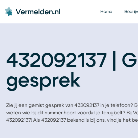
Home
Bedrij
432092137 | G
gesprek
Zie jij een gemist gesprek van 432092137 in je telefoon? Ben
weten wie bij dit nummer hoort voordat je terugbelt? Bij 
432092137! Als 432092137 bekend is bij ons, vind je het bedr