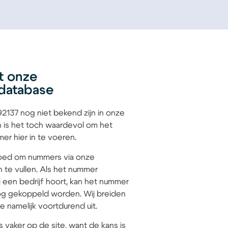
t onze
database
137 nog niet bekend zijn in onze
 is het toch waardevol om het
r hier in te voeren.
 goed om nummers via onze
n te vullen. Als het nummer
 een bedrijf hoort, kan het nummer
g gekoppeld worden. Wij breiden
 namelijk voortdurend uit.
s vaker op de site, want de kans is