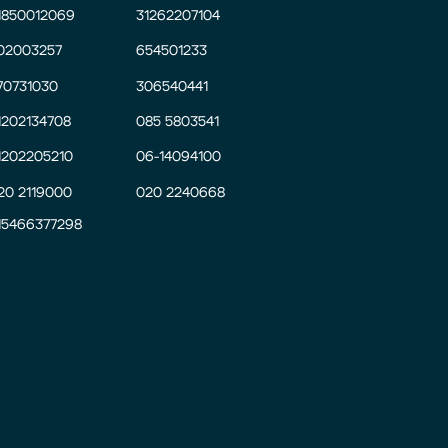
1850012069
31262207104
02003257
654501233
70731030
306540441
1202134708
085 5803541
1202205210
06-14094100
20 2119000
020 2240668
15466377298