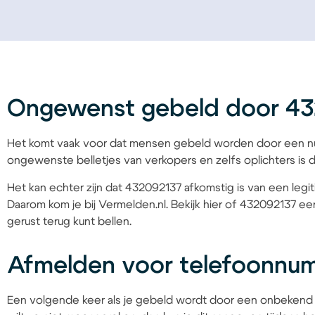
Ongewenst gebeld door 4
Het komt vaak voor dat mensen gebeld worden door een nu
ongewenste belletjes van verkopers en zelfs oplichters is d
Het kan echter zijn dat 432092137 afkomstig is van een legit
Daarom kom je bij Vermelden.nl. Bekijk hier of 432092137 een
gerust terug kunt bellen.
Afmelden voor telefoonnu
Een volgende keer als je gebeld wordt door een onbekend