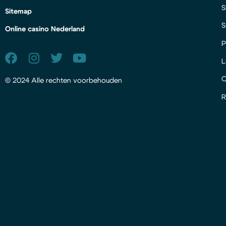
S
Sitemap
S
Online casino Nederland
P
L
© 2024 Alle rechten voorbehouden
R