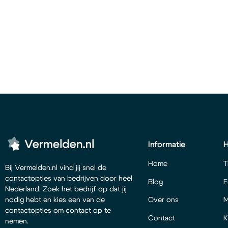
Informatie
Home
T
Bij Vermelden.nl vind jij snel de
contactopties van bedrijven door heel
Blog
F
Nederland. Zoek het bedrijf op dat jij
Over ons
M
nodig hebt en kies een van de
contactopties om contact op te
Contact
K
nemen.