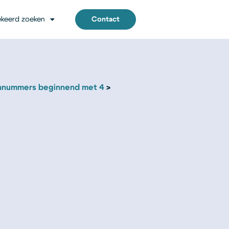
keerd zoeken
Contact
nnummers beginnend met 4