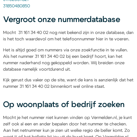
31850480850
Vergroot onze nummerdatabase
Mocht 31 161 34 40 02 nog niet bekend zijn in onze database, dan
is het toch waardevol om het telefoonnummer hier in te voeren.
Het is altijd goed om nummers via onze zoekfunctie in te vullen.
Als het nummer 31 161 34 40 02 bij een bedrijf hoort, kan het
nummer naderhand nog gekoppeld worden. Wij breiden onze
database namelijk voortdurend uit.
Kijk gerust dus vaker op de site, want de kans is aanzienlijk dat het
nummer 31 161 34 40 02 binnenkort wel online staat.
Op woonplaats of bedrijf zoeken
Mocht je het nummer niet kunnen vinden op Vermelden.nl, je kunt
zelf ook al een en ander bepalen door het nummer te checken.
Aan het netnummer kun je zien uit welke regio de beller komt. Zo
weet jij of het belletje bij jou uit de buurt komt. Op Vermelden.nl