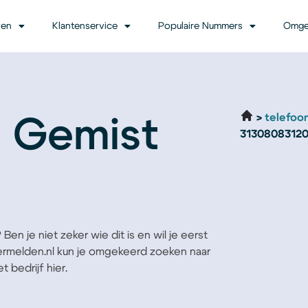
ven
Klantenservice
Populaire Nummers
Omge
telefoo
| Gemist
3130808312
en je niet zeker wie dit is en wil je eerst
Vermelden.nl kun je omgekeerd zoeken naar
 bedrijf hier.