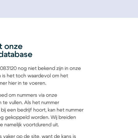
t onze
database
83120 nog niet bekend zijn in onze
 is het toch waardevol om het
r hier in te voeren.
 goed om nummers via onze
n te vullen. Als het nummer
ij een bedrijf hoort, kan het nummer
g gekoppeld worden. Wij breiden
 namelijk voortdurend uit.
s vaker op de site, want de kans is