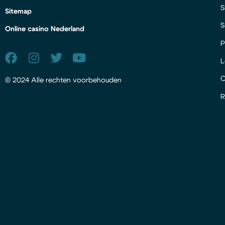
S
Sitemap
S
Online casino Nederland
P
L
© 2024 Alle rechten voorbehouden
R