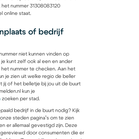
dat het nummer 31308083120
l online staat.
plaats of bedrijf
 nummer niet kunnen vinden op
 je kunt zelf ook al een en ander
 het nummer te checken. Aan het
 je zien uit welke regio de beller
jij of het belletje bij jou uit de buurt
elden.nl kun je
n
zoeken per stad.
paald bedrijf in de buurt nodig? Kijk
 onze steden pagina’s om te zien
en er allemaal gevestigd zijn. Deze
jn gereviewd door consumenten die er