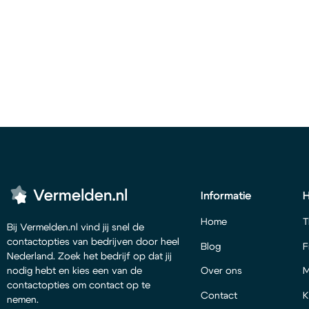
Informatie
Home
T
Bij Vermelden.nl vind jij snel de
contactopties van bedrijven door heel
Blog
F
Nederland. Zoek het bedrijf op dat jij
Over ons
M
nodig hebt en kies een van de
contactopties om contact op te
Contact
K
nemen.