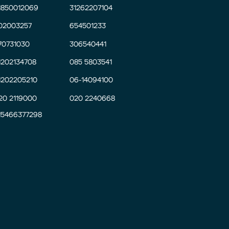
1850012069
31262207104
02003257
654501233
70731030
306540441
1202134708
085 5803541
1202205210
06-14094100
20 2119000
020 2240668
15466377298