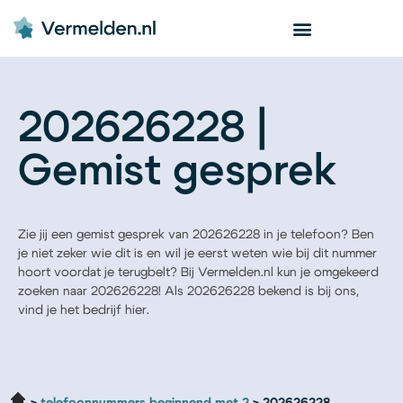
202626228 |
Gemist gesprek
Zie jij een gemist gesprek van 202626228 in je telefoon? Ben
je niet zeker wie dit is en wil je eerst weten wie bij dit nummer
hoort voordat je terugbelt? Bij Vermelden.nl kun je omgekeerd
zoeken naar 202626228! Als 202626228 bekend is bij ons,
vind je het bedrijf hier.