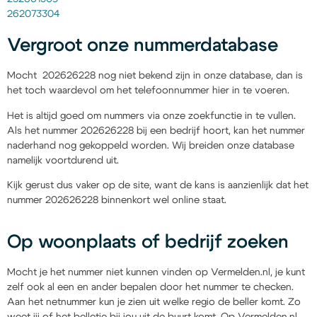
262073304
Vergroot onze nummerdatabase
Mocht 202626228 nog niet bekend zijn in onze database, dan is
het toch waardevol om het telefoonnummer hier in te voeren.
Het is altijd goed om nummers via onze zoekfunctie in te vullen.
Als het nummer 202626228 bij een bedrijf hoort, kan het nummer
naderhand nog gekoppeld worden. Wij breiden onze database
namelijk voortdurend uit.
Kijk gerust dus vaker op de site, want de kans is aanzienlijk dat het
nummer 202626228 binnenkort wel online staat.
Op woonplaats of bedrijf zoeken
Mocht je het nummer niet kunnen vinden op Vermelden.nl, je kunt
zelf ook al een en ander bepalen door het nummer te checken.
Aan het netnummer kun je zien uit welke regio de beller komt. Zo
weet jij of het belletje bij jou uit de buurt komt. Op Vermelden.nl