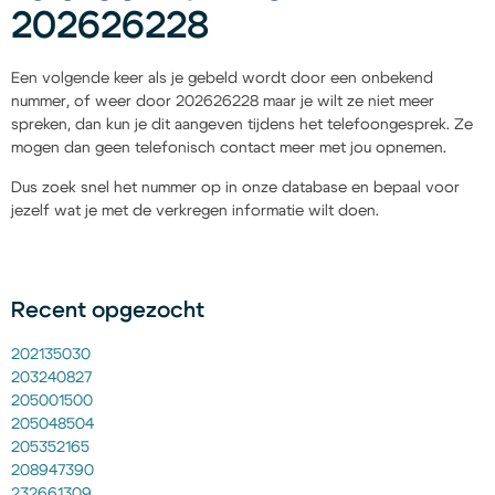
202626228
Een volgende keer als je gebeld wordt door een onbekend
nummer, of weer door 202626228 maar je wilt ze niet meer
spreken, dan kun je dit aangeven tijdens het telefoongesprek. Ze
mogen dan geen telefonisch contact meer met jou opnemen.
Dus zoek snel het nummer op in onze database en bepaal voor
jezelf wat je met de verkregen informatie wilt doen.
Recent opgezocht
202135030
203240827
205001500
205048504
205352165
208947390
232661309