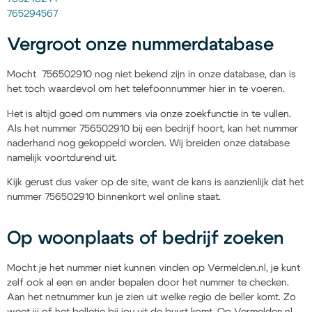
765294567
Vergroot onze nummerdatabase
Mocht 756502910 nog niet bekend zijn in onze database, dan is
het toch waardevol om het telefoonnummer hier in te voeren.
Het is altijd goed om nummers via onze zoekfunctie in te vullen.
Als het nummer 756502910 bij een bedrijf hoort, kan het nummer
naderhand nog gekoppeld worden. Wij breiden onze database
namelijk voortdurend uit.
Kijk gerust dus vaker op de site, want de kans is aanzienlijk dat het
nummer 756502910 binnenkort wel online staat.
Op woonplaats of bedrijf zoeken
Mocht je het nummer niet kunnen vinden op Vermelden.nl, je kunt
zelf ook al een en ander bepalen door het nummer te checken.
Aan het netnummer kun je zien uit welke regio de beller komt. Zo
weet jij of het belletje bij jou uit de buurt komt. Op Vermelden.nl