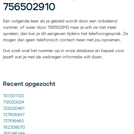
756502910
Een volgende keer als je gebeld wordt door een onbekend
nummer, of weer door 756502910 maar je wilt ze niet meer
spreken, dan kun je dit aangeven tijdens het telefoongesprek. Ze
mogen dan geen telefonisch contact meer met jou opnemen.
Dus zoek snel het nummer op in onze database en bepaal voor
jezelf wat je met de verkregen informatie wilt doen.
Recent opgezocht
707001720
712020024
722020461
727506947
737516460
762308070
765246244