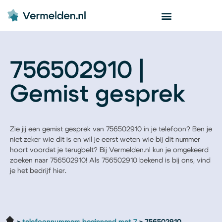
756502910 |
Gemist gesprek
Zie jij een gemist gesprek van 756502910 in je telefoon? Ben je
niet zeker wie dit is en wil je eerst weten wie bij dit nummer
hoort voordat je terugbelt? Bij Vermelden.nl kun je omgekeerd
zoeken naar 756502910! Als 756502910 bekend is bij ons, vind
je het bedrijf hier.