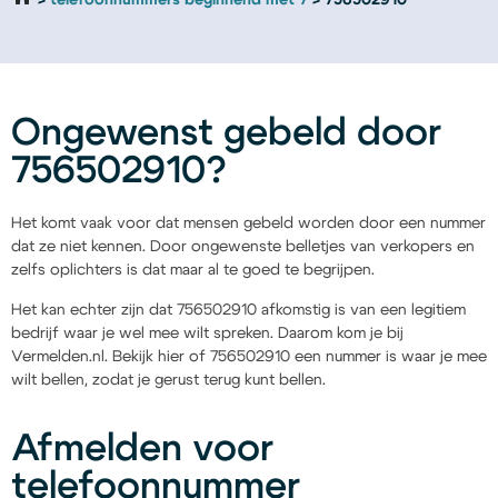
telefoonnummers beginnend met 7
756502910
Ongewenst gebeld door
756502910?
Het komt vaak voor dat mensen gebeld worden door een nummer
dat ze niet kennen. Door ongewenste belletjes van verkopers en
zelfs oplichters is dat maar al te goed te begrijpen.
Het kan echter zijn dat 756502910 afkomstig is van een legitiem
bedrijf waar je wel mee wilt spreken. Daarom kom je bij
Vermelden.nl. Bekijk hier of 756502910 een nummer is waar je mee
wilt bellen, zodat je gerust terug kunt bellen.
Afmelden voor
telefoonnummer