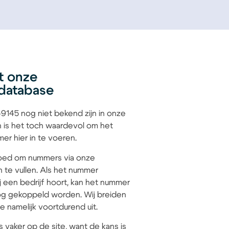
t onze
database
145 nog niet bekend zijn in onze
 is het toch waardevol om het
r hier in te voeren.
 goed om nummers via onze
n te vullen. Als het nummer
 een bedrijf hoort, kan het nummer
g gekoppeld worden. Wij breiden
 namelijk voortdurend uit.
s vaker op de site, want de kans is