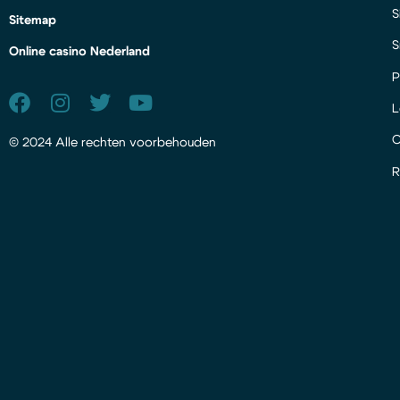
S
Sitemap
S
Online casino Nederland
P
L
© 2024 Alle rechten voorbehouden
R