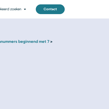
keerd zoeken
Contact
nnummers beginnend met 7