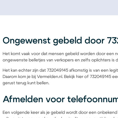
Ongewenst gebeld door 7
Het komt vaak voor dat mensen gebeld worden door een nu
ongewenste belletjes van verkopers en zelfs oplichters is d
Het kan echter zijn dat 732049145 afkomstig is van een legit
Daarom kom je bij Vermelden.nl. Bekijk hier of 732049145 een
gerust terug kunt bellen.
Afmelden voor telefoonnu
Een volgende keer als je gebeld wordt door een onbekend