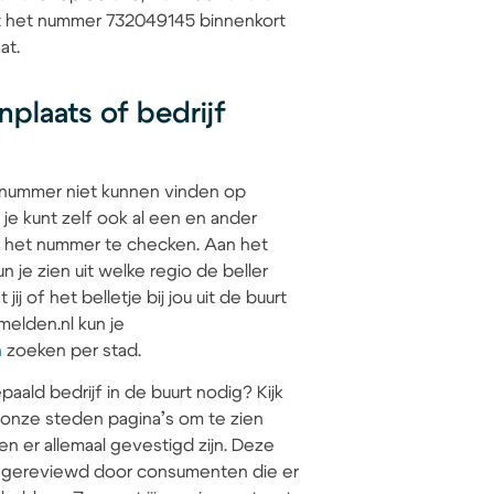
at het nummer 732049145 binnenkort
at.
plaats of bedrijf
 nummer niet kunnen vinden op
 je kunt zelf ook al een en ander
 het nummer te checken. Aan het
 je zien uit welke regio de beller
jij of het belletje bij jou uit de buurt
elden.nl kun je
n
zoeken per stad.
paald bedrijf in de buurt nodig? Kijk
 onze steden pagina’s om te zien
en er allemaal gevestigd zijn. Deze
jn gereviewd door consumenten die er