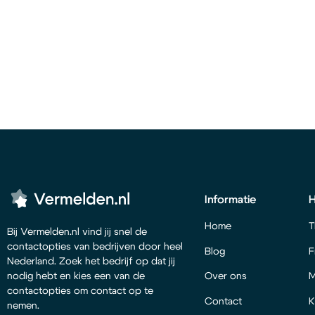
Informatie
Home
T
Bij Vermelden.nl vind jij snel de
contactopties van bedrijven door heel
Blog
F
Nederland. Zoek het bedrijf op dat jij
Over ons
M
nodig hebt en kies een van de
contactopties om contact op te
Contact
K
nemen.