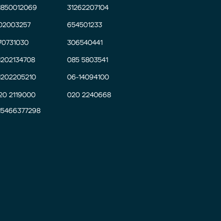
1850012069
31262207104
02003257
654501233
70731030
306540441
1202134708
085 5803541
1202205210
06-14094100
20 2119000
020 2240668
15466377298