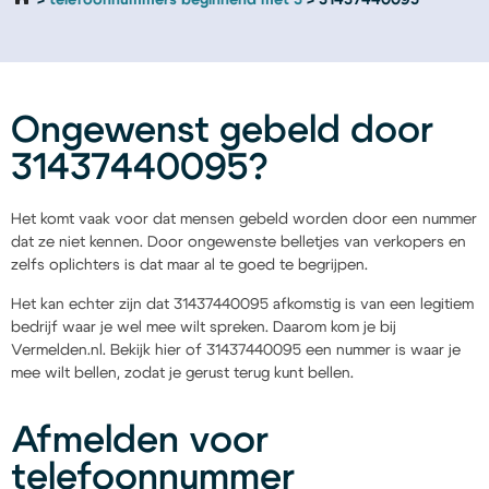
telefoonnummers beginnend met 3
31437440095
Ongewenst gebeld door
31437440095?
Het komt vaak voor dat mensen gebeld worden door een nummer
dat ze niet kennen. Door ongewenste belletjes van verkopers en
zelfs oplichters is dat maar al te goed te begrijpen.
Het kan echter zijn dat 31437440095 afkomstig is van een legitiem
bedrijf waar je wel mee wilt spreken. Daarom kom je bij
Vermelden.nl. Bekijk hier of 31437440095 een nummer is waar je
mee wilt bellen, zodat je gerust terug kunt bellen.
Afmelden voor
telefoonnummer