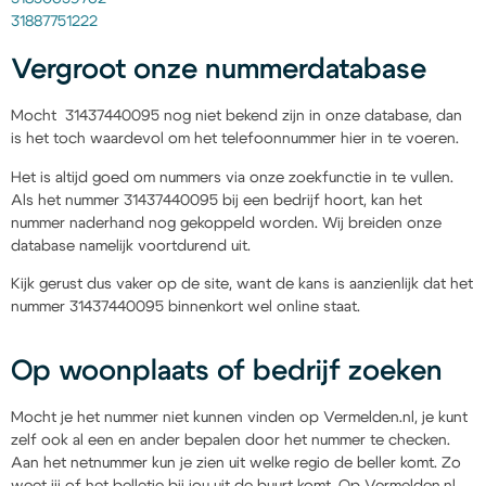
31887751222
Vergroot onze nummerdatabase
Mocht 31437440095 nog niet bekend zijn in onze database, dan
is het toch waardevol om het telefoonnummer hier in te voeren.
Het is altijd goed om nummers via onze zoekfunctie in te vullen.
Als het nummer 31437440095 bij een bedrijf hoort, kan het
nummer naderhand nog gekoppeld worden. Wij breiden onze
database namelijk voortdurend uit.
Kijk gerust dus vaker op de site, want de kans is aanzienlijk dat het
nummer 31437440095 binnenkort wel online staat.
Op woonplaats of bedrijf zoeken
Mocht je het nummer niet kunnen vinden op Vermelden.nl, je kunt
zelf ook al een en ander bepalen door het nummer te checken.
Aan het netnummer kun je zien uit welke regio de beller komt. Zo
weet jij of het belletje bij jou uit de buurt komt. Op Vermelden.nl