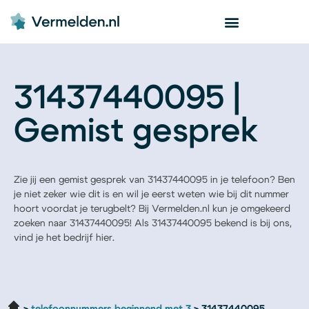
31437440095 |
Gemist gesprek
Zie jij een gemist gesprek van 31437440095 in je telefoon? Ben
je niet zeker wie dit is en wil je eerst weten wie bij dit nummer
hoort voordat je terugbelt? Bij Vermelden.nl kun je omgekeerd
zoeken naar 31437440095! Als 31437440095 bekend is bij ons,
vind je het bedrijf hier.