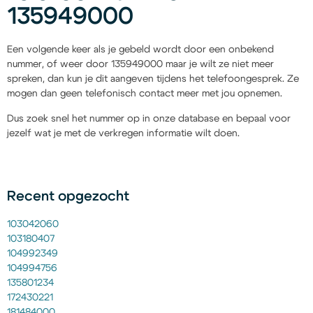
135949000
Een volgende keer als je gebeld wordt door een onbekend
nummer, of weer door 135949000 maar je wilt ze niet meer
spreken, dan kun je dit aangeven tijdens het telefoongesprek. Ze
mogen dan geen telefonisch contact meer met jou opnemen.
Dus zoek snel het nummer op in onze database en bepaal voor
jezelf wat je met de verkregen informatie wilt doen.
Recent opgezocht
103042060
103180407
104992349
104994756
135801234
172430221
181484000