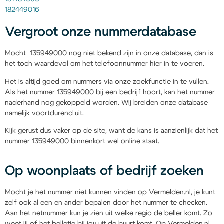
182449016
Vergroot onze nummerdatabase
Mocht 135949000 nog niet bekend zijn in onze database, dan is
het toch waardevol om het telefoonnummer hier in te voeren.
Het is altijd goed om nummers via onze zoekfunctie in te vullen.
Als het nummer 135949000 bij een bedrijf hoort, kan het nummer
naderhand nog gekoppeld worden. Wij breiden onze database
namelijk voortdurend uit.
Kijk gerust dus vaker op de site, want de kans is aanzienlijk dat het
nummer 135949000 binnenkort wel online staat.
Op woonplaats of bedrijf zoeken
Mocht je het nummer niet kunnen vinden op Vermelden.nl, je kunt
zelf ook al een en ander bepalen door het nummer te checken.
Aan het netnummer kun je zien uit welke regio de beller komt. Zo
weet jij of het belletje bij jou uit de buurt komt. Op Vermelden.nl