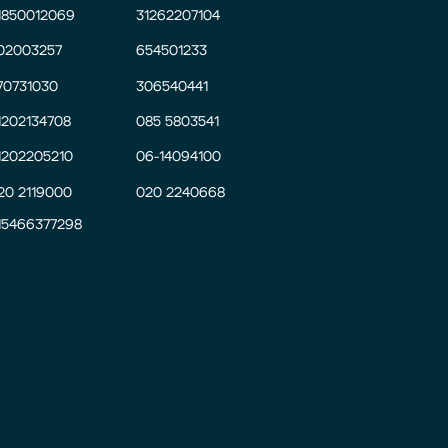
1850012069
31262207104
02003257
654501233
70731030
306540441
1202134708
085 5803541
1202205210
06-14094100
20 2119000
020 2240668
15466377298