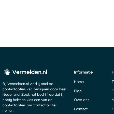
Informatie
Home
T
Bij Vermelden.nl vind jij snel de
contactopties van bedrijven door heel
Blog
F
Nederland. Zoek het bedrijf op dat jij
Over ons
M
nodig hebt en kies een van de
contactopties om contact op te
Contact
K
nemen.