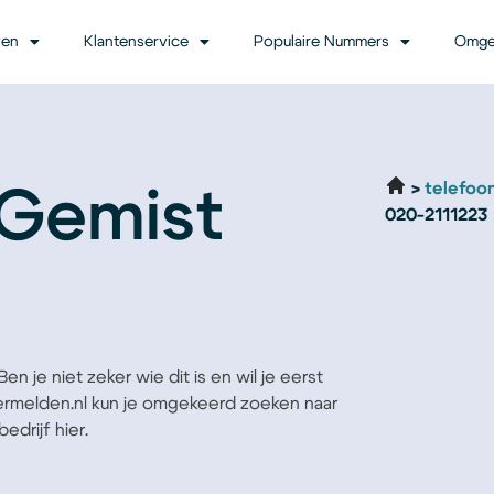
ven
Klantenservice
Populaire Nummers
Omge
telefoo
 Gemist
020-2111223
n je niet zeker wie dit is en wil je eerst
Vermelden.nl kun je omgekeerd zoeken naar
edrijf hier.