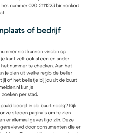
at het nummer 020-2111223 binnenkort
at.
plaats of bedrijf
 nummer niet kunnen vinden op
 je kunt zelf ook al een en ander
 het nummer te checken. Aan het
 je zien uit welke regio de beller
jij of het belletje bij jou uit de buurt
elden.nl kun je
n
zoeken per stad.
paald bedrijf in de buurt nodig? Kijk
 onze steden pagina’s om te zien
en er allemaal gevestigd zijn. Deze
jn gereviewd door consumenten die er