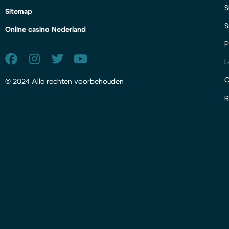
S
Sitemap
S
Online casino Nederland
P
L
© 2024 Alle rechten voorbehouden
R