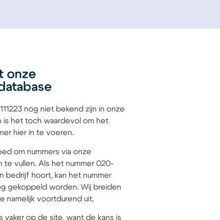
t onze
database
11223 nog niet bekend zijn in onze
 is het toch waardevol om het
r hier in te voeren.
 goed om nummers via onze
n te vullen. Als het nummer 020-
en bedrijf hoort, kan het nummer
g gekoppeld worden. Wij breiden
 namelijk voortdurend uit.
s vaker op de site, want de kans is