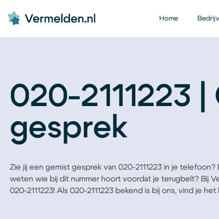
Home
Bedrij
020-2111223 |
gesprek
Zie jij een gemist gesprek van 020-2111223 in je telefoon? Be
weten wie bij dit nummer hoort voordat je terugbelt? Bij 
020-2111223! Als 020-2111223 bekend is bij ons, vind je het b