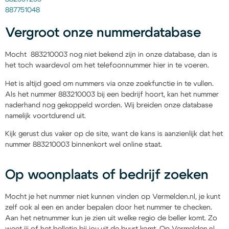
887751048
Vergroot onze nummerdatabase
Mocht 883210003 nog niet bekend zijn in onze database, dan is
het toch waardevol om het telefoonnummer hier in te voeren.
Het is altijd goed om nummers via onze zoekfunctie in te vullen.
Als het nummer 883210003 bij een bedrijf hoort, kan het nummer
naderhand nog gekoppeld worden. Wij breiden onze database
namelijk voortdurend uit.
Kijk gerust dus vaker op de site, want de kans is aanzienlijk dat het
nummer 883210003 binnenkort wel online staat.
Op woonplaats of bedrijf zoeken
Mocht je het nummer niet kunnen vinden op Vermelden.nl, je kunt
zelf ook al een en ander bepalen door het nummer te checken.
Aan het netnummer kun je zien uit welke regio de beller komt. Zo
weet jij of het belletje bij jou uit de buurt komt. Op Vermelden.nl