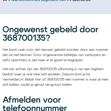
telefoonnummers beginnend met 3
368700135
Ongewenst gebeld door
368700135?
Het komt vaak voor dat mensen gebeld worden door een nummer
dat ze niet kennen. Door ongewenste belletjes van verkopers en
zelfs oplichters is dat maar al te goed te begrijpen.
Het kan echter zijn dat 368700135 afkomstig is van een legitiem
bedrijf waar je wel mee wilt spreken. Daarom kom je bij
Vermelden.nl. Bekijk hier of 368700135 een nummer is waar je mee
wilt bellen, zodat je gerust terug kunt bellen.
Afmelden voor
telefoonnummer