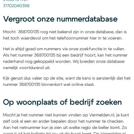
31702040398
Vergroot onze nummerdatabase
Mocht 368700135 nog niet bekend zijn in onze database, dan is
het toch waardevol om het telefoonnummer hier in te voeren.
Het is altijd goed om nummers via onze zoekfunctie in te vullen.
Als het nummer 368700135 bij een bedrijf hoort, kan het nummer
naderhand nog gekoppeld worden. Wij breiden onze database
namelijk voortdurend uit.
Kijk gerust dus vaker op de site, want de kans is aanzienlijk dat het
nummer 368700135 binnenkort wel online staat.
Op woonplaats of bedrijf zoeken
Mocht je het nummer niet kunnen vinden op Vermelden.nl, je kunt
zelf ook al een en ander bepalen door het nummer te checken.
Aan het netnummer kun je zien uit welke regio de beller komt. Zo
weet jij of het belletje bij jou uit de buurt komt. Op Vermelden.nl