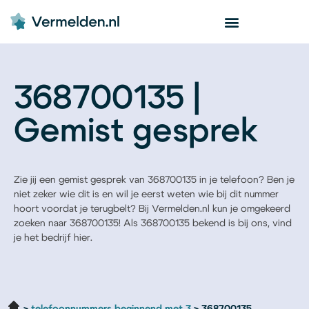
368700135 |
Gemist gesprek
Zie jij een gemist gesprek van 368700135 in je telefoon? Ben je
niet zeker wie dit is en wil je eerst weten wie bij dit nummer
hoort voordat je terugbelt? Bij Vermelden.nl kun je omgekeerd
zoeken naar 368700135! Als 368700135 bekend is bij ons, vind
je het bedrijf hier.