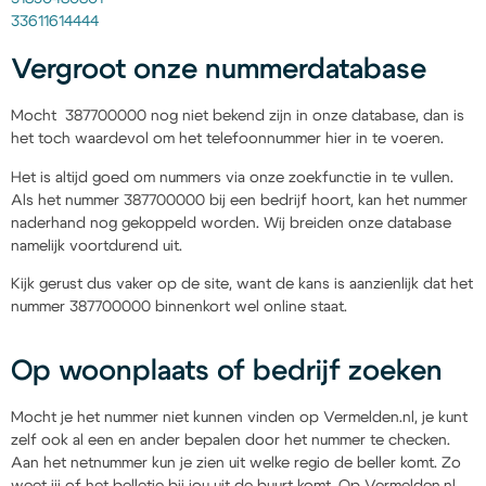
33611614444
Vergroot onze nummerdatabase
Mocht 387700000 nog niet bekend zijn in onze database, dan is
het toch waardevol om het telefoonnummer hier in te voeren.
Het is altijd goed om nummers via onze zoekfunctie in te vullen.
Als het nummer 387700000 bij een bedrijf hoort, kan het nummer
naderhand nog gekoppeld worden. Wij breiden onze database
namelijk voortdurend uit.
Kijk gerust dus vaker op de site, want de kans is aanzienlijk dat het
nummer 387700000 binnenkort wel online staat.
Op woonplaats of bedrijf zoeken
Mocht je het nummer niet kunnen vinden op Vermelden.nl, je kunt
zelf ook al een en ander bepalen door het nummer te checken.
Aan het netnummer kun je zien uit welke regio de beller komt. Zo
weet jij of het belletje bij jou uit de buurt komt. Op Vermelden.nl