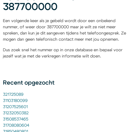
387700000
Een volgende keer als je gebeld wordt door een onbekend
nummer, of weer door 387700000 maar je wilt ze niet meer
spreken, dan kun je dit aangeven tijdens het telefoongesprek. Ze
mogen dan geen telefonisch contact meer met jou opnemen.
Dus zoek snel het nummer op in onze database en bepaal voor
jezelf wat je met de verkregen informatie wilt doen.
Recent opgezocht
321725089
31103180099
31207525601
31232050382
31508537465
31708080604
31850480801