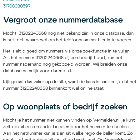
31708080597
Vergroot onze nummerdatabase
Mocht 31202240668 nog niet bekend zijn in onze database, dan
is het toch waardevol om het telefoonnummer hier in te voeren.
Het is altijd goed om nummers via onze zoekfunctie in te vullen.
Als het nummer 31202240668 bij een bedrijf hoort, kan het
nummer naderhand nog gekoppeld worden. Wij breiden onze
database namelijk voortdurend uit.
Kijk gerust dus vaker op de site, want de kans is aanzienlijk dat het
nummer 31202240668 binnenkort wel online staat.
Op woonplaats of bedrijf zoeken
Mocht je het nummer niet kunnen vinden op Vermelden.nl, je kunt
zelf ook al een en ander bepalen door het nummer te checken.
Aan het netnummer kun je zien uit welke regio de beller komt. Zo
weet jij of het belletje bij jou uit de buurt komt. Op Vermelden.nl