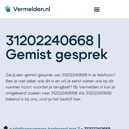
31202240668 |
Gemist gesprek
Zie jij een gemist gesprek van 31202240668 in je telefoon?
Ben je niet zeker wie dit is en wil je eerst weten wie bij dit
nummer hoort voordat je terugbelt? Bij Vermelden.nl kun je
omgekeerd zoeken naar 31202240668! Als 31202240668
bekend is bij ons, vind je het bedrijf hier.