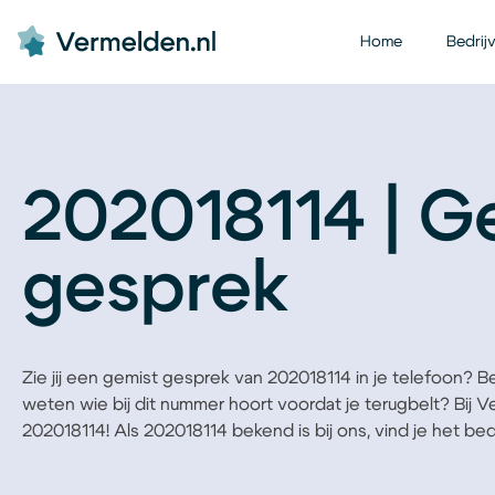
Home
Bedrij
202018114 | G
gesprek
Zie jij een gemist gesprek van 202018114 in je telefoon? Ben 
weten wie bij dit nummer hoort voordat je terugbelt? Bij 
202018114! Als 202018114 bekend is bij ons, vind je het bedri