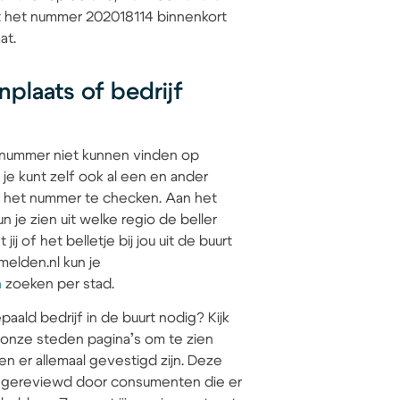
at het nummer 202018114 binnenkort
at.
plaats of bedrijf
 nummer niet kunnen vinden op
 je kunt zelf ook al een en ander
 het nummer te checken. Aan het
 je zien uit welke regio de beller
jij of het belletje bij jou uit de buurt
elden.nl kun je
n
zoeken per stad.
paald bedrijf in de buurt nodig? Kijk
 onze steden pagina’s om te zien
en er allemaal gevestigd zijn. Deze
jn gereviewd door consumenten die er