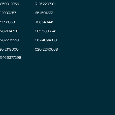
1850012069
31262207104
02003257
654501233
70731030
306540441
1202134708
085 5803541
1202205210
06-14094100
20 2119000
020 2240668
15466377298