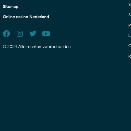
S
Sitemap
S
Online casino Nederland
P
L
© 2024 Alle rechten voorbehouden
R