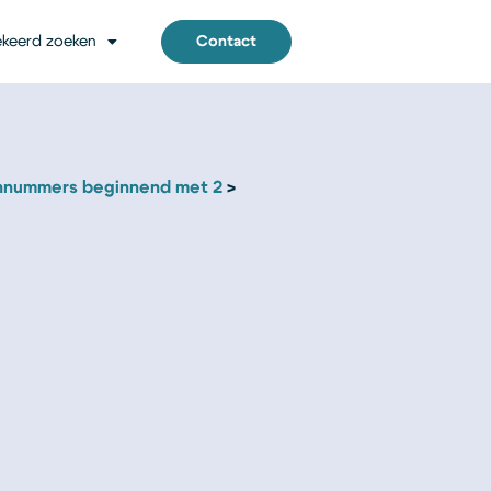
keerd zoeken
Contact
nnummers beginnend met 2