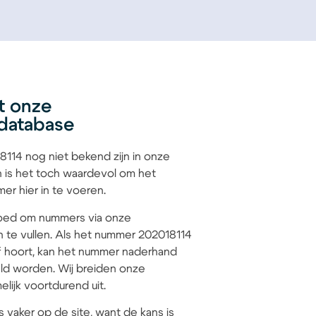
t onze
database
114 nog niet bekend zijn in onze
 is het toch waardevol om het
r hier in te voeren.
 goed om nummers via onze
n te vullen. Als het nummer 202018114
jf hoort, kan het nummer naderhand
d worden. Wij breiden onze
lijk voortdurend uit.
s vaker op de site, want de kans is