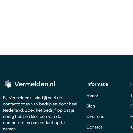
Informatie
Home
T
Bij Vermelden.nl vind jij snel de
contactopties van bedrijven door heel
Blog
F
Nederland. Zoek het bedrijf op dat jij
Over ons
M
nodig hebt en kies een van de
contactopties om contact op te
Contact
K
nemen.