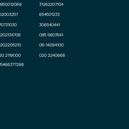
1850012069
31262207104
02003257
654501233
70731030
306540441
1202134708
085 5803541
1202205210
06-14094100
20 2119000
020 2240668
15466377298