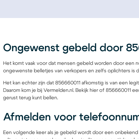
Ongewenst gebeld door 8
Het komt vaak voor dat mensen gebeld worden door een nu
ongewenste belletjes van verkopers en zelfs oplichters is d
Het kan echter zijn dat 856660011 afkomstig is van een legit
Daarom kom je bij Vermelden.nl. Bekijk hier of 856660011 een
gerust terug kunt bellen.
Afmelden voor telefoonnu
Een volgende keer als je gebeld wordt door een onbekend