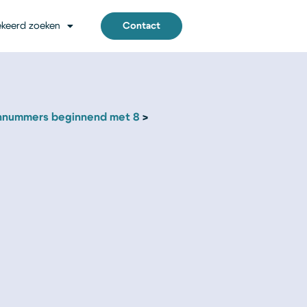
keerd zoeken
Contact
nnummers beginnend met 8