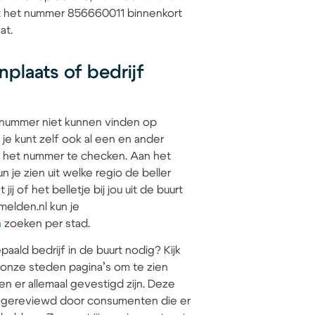
at het nummer 856660011 binnenkort
at.
plaats of bedrijf
 nummer niet kunnen vinden op
 je kunt zelf ook al een en ander
 het nummer te checken. Aan het
 je zien uit welke regio de beller
jij of het belletje bij jou uit de buurt
elden.nl kun je
n
zoeken per stad.
paald bedrijf in de buurt nodig? Kijk
 onze steden pagina’s om te zien
en er allemaal gevestigd zijn. Deze
jn gereviewd door consumenten die er