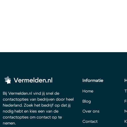
Informatie
Home
T
Bij Vermelden.nl vind jij snel de
contactopties van bedrijven door heel
Blog
F
Nederland. Zoek het bedrijf op dat jij
Over ons
M
nodig hebt en kies een van de
contactopties om contact op te
Contact
K
nemen.