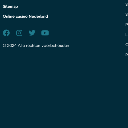
S
Sitemap
S
Online casino Nederland
P
L
© 2024 Alle rechten voorbehouden
R