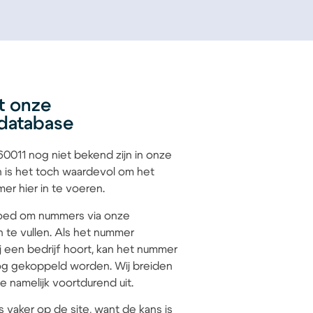
t onze
database
011 nog niet bekend zijn in onze
 is het toch waardevol om het
r hier in te voeren.
 goed om nummers via onze
n te vullen. Als het nummer
 een bedrijf hoort, kan het nummer
g gekoppeld worden. Wij breiden
 namelijk voortdurend uit.
s vaker op de site, want de kans is