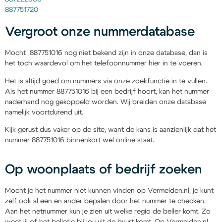
887751720
Vergroot onze nummerdatabase
Mocht 887751016 nog niet bekend zijn in onze database, dan is
het toch waardevol om het telefoonnummer hier in te voeren.
Het is altijd goed om nummers via onze zoekfunctie in te vullen.
Als het nummer 887751016 bij een bedrijf hoort, kan het nummer
naderhand nog gekoppeld worden. Wij breiden onze database
namelijk voortdurend uit.
Kijk gerust dus vaker op de site, want de kans is aanzienlijk dat het
nummer 887751016 binnenkort wel online staat.
Op woonplaats of bedrijf zoeken
Mocht je het nummer niet kunnen vinden op Vermelden.nl, je kunt
zelf ook al een en ander bepalen door het nummer te checken.
Aan het netnummer kun je zien uit welke regio de beller komt. Zo
weet jij of het belletje bij jou uit de buurt komt. Op Vermelden.nl