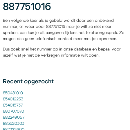
887751016
Een volgende keer als je gebeld wordt door een onbekend
nummer, of weer door 887751016 maar je wilt ze niet meer
spreken, dan kun je dit aangeven tijdens het telefoongesprek. Ze
mogen dan geen telefonisch contact meer met jou opnemen.
Dus zoek snel het nummer op in onze database en bepaal voor
jezelf wat je met de verkregen informatie wilt doen.
Recent opgezocht
850481010
854012233
854015737
880707070
882249067
885520303
887222600