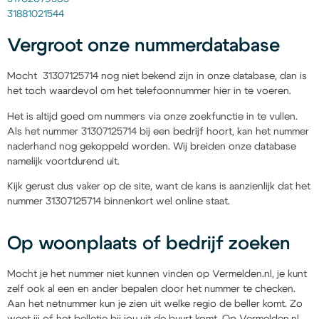
31881021544
Vergroot onze nummerdatabase
Mocht 31307125714 nog niet bekend zijn in onze database, dan is
het toch waardevol om het telefoonnummer hier in te voeren.
Het is altijd goed om nummers via onze zoekfunctie in te vullen.
Als het nummer 31307125714 bij een bedrijf hoort, kan het nummer
naderhand nog gekoppeld worden. Wij breiden onze database
namelijk voortdurend uit.
Kijk gerust dus vaker op de site, want de kans is aanzienlijk dat het
nummer 31307125714 binnenkort wel online staat.
Op woonplaats of bedrijf zoeken
Mocht je het nummer niet kunnen vinden op Vermelden.nl, je kunt
zelf ook al een en ander bepalen door het nummer te checken.
Aan het netnummer kun je zien uit welke regio de beller komt. Zo
weet jij of het belletje bij jou uit de buurt komt. Op Vermelden.nl