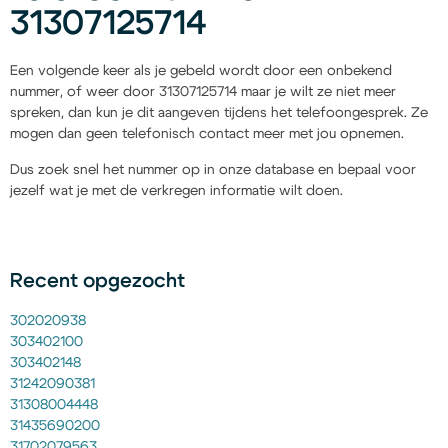
31307125714
Een volgende keer als je gebeld wordt door een onbekend
nummer, of weer door 31307125714 maar je wilt ze niet meer
spreken, dan kun je dit aangeven tijdens het telefoongesprek. Ze
mogen dan geen telefonisch contact meer met jou opnemen.
Dus zoek snel het nummer op in onze database en bepaal voor
jezelf wat je met de verkregen informatie wilt doen.
Recent opgezocht
302020938
303402100
303402148
31242090381
31308004448
31435690200
31702079563