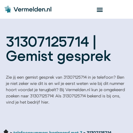
31307125714 |
Gemist gesprek
Zie jij een gemist gesprek van 31307125714 in je telefoon? Ben
je niet zeker wie dit is en wil je eerst weten wie bij dit nummer
hoort voordat je terugbelt? Bij Vermelden.nl kun je omgekeerd
zoeken naar 31307125714! Als 31307125714 bekend is bij ons,
vind je het bedrijf hier.