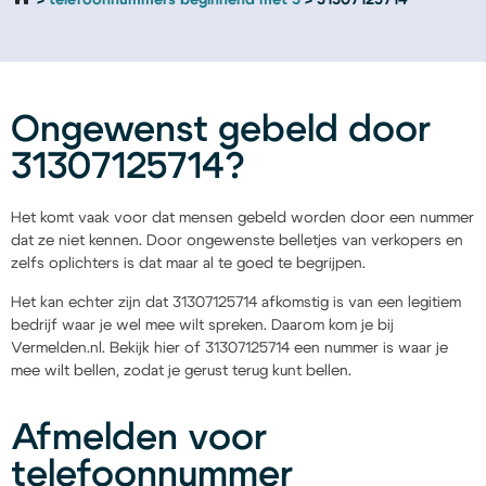
telefoonnummers beginnend met 3
31307125714
Ongewenst gebeld door
31307125714?
Het komt vaak voor dat mensen gebeld worden door een nummer
dat ze niet kennen. Door ongewenste belletjes van verkopers en
zelfs oplichters is dat maar al te goed te begrijpen.
Het kan echter zijn dat 31307125714 afkomstig is van een legitiem
bedrijf waar je wel mee wilt spreken. Daarom kom je bij
Vermelden.nl. Bekijk hier of 31307125714 een nummer is waar je
mee wilt bellen, zodat je gerust terug kunt bellen.
Afmelden voor
telefoonnummer