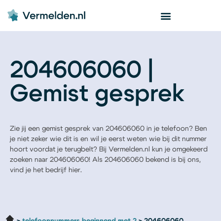
204606060 |
Gemist gesprek
Zie jij een gemist gesprek van 204606060 in je telefoon? Ben
je niet zeker wie dit is en wil je eerst weten wie bij dit nummer
hoort voordat je terugbelt? Bij Vermelden.nl kun je omgekeerd
zoeken naar 204606060! Als 204606060 bekend is bij ons,
vind je het bedrijf hier.