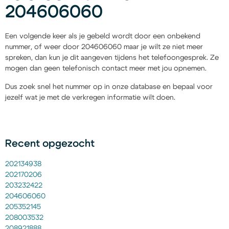
204606060
Een volgende keer als je gebeld wordt door een onbekend
nummer, of weer door 204606060 maar je wilt ze niet meer
spreken, dan kun je dit aangeven tijdens het telefoongesprek. Ze
mogen dan geen telefonisch contact meer met jou opnemen.
Dus zoek snel het nummer op in onze database en bepaal voor
jezelf wat je met de verkregen informatie wilt doen.
Recent opgezocht
202134938
202170206
203232422
204606060
205352145
208003532
208921888