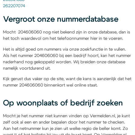
262207074
Vergroot onze nummerdatabase
Mocht 204606060 nog niet bekend zijn in onze database, dan is
het toch waardevol om het telefoonnummer hier in te voeren.
Het is altijd goed om nummers via onze zoekfunctie in te vullen.
Als het nummer 204606060 bij een bedrijf hoort, kan het nummer
naderhand nog gekoppeld worden. Wij breiden onze database
namelijk voortdurend uit.
Kijk gerust dus vaker op de site, want de kans is aanzienlijk dat het
nummer 204606060 binnenkort wel online staat.
Op woonplaats of bedrijf zoeken
Mocht je het nummer niet kunnen vinden op Vermelden.nl, je kunt
zelf ook al een en ander bepalen door het nummer te checken.
Aan het netnummer kun je zien uit welke regio de beller komt. Zo
weet jij of het belletje bij jou uit de buurt komt. Op Vermelden.nl