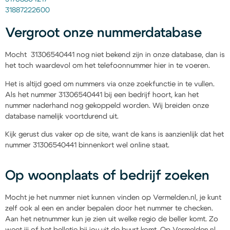
31887222600
Vergroot onze nummerdatabase
Mocht 31306540441 nog niet bekend zijn in onze database, dan is
het toch waardevol om het telefoonnummer hier in te voeren.
Het is altijd goed om nummers via onze zoekfunctie in te vullen.
Als het nummer 31306540441 bij een bedrijf hoort, kan het
nummer naderhand nog gekoppeld worden. Wij breiden onze
database namelijk voortdurend uit.
Kijk gerust dus vaker op de site, want de kans is aanzienlijk dat het
nummer 31306540441 binnenkort wel online staat.
Op woonplaats of bedrijf zoeken
Mocht je het nummer niet kunnen vinden op Vermelden.nl, je kunt
zelf ook al een en ander bepalen door het nummer te checken.
Aan het netnummer kun je zien uit welke regio de beller komt. Zo
weet jij of het belletje bij jou uit de buurt komt. Op Vermelden.nl