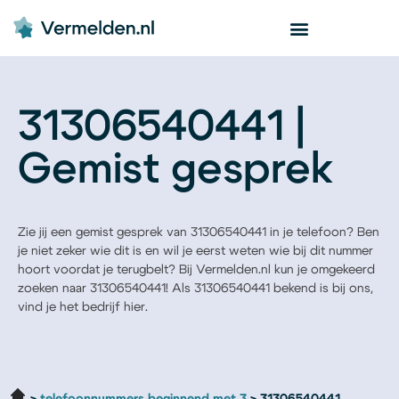
31306540441 |
Gemist gesprek
Zie jij een gemist gesprek van 31306540441 in je telefoon? Ben
je niet zeker wie dit is en wil je eerst weten wie bij dit nummer
hoort voordat je terugbelt? Bij Vermelden.nl kun je omgekeerd
zoeken naar 31306540441! Als 31306540441 bekend is bij ons,
vind je het bedrijf hier.