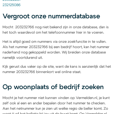
232125086
Vergroot onze nummerdatabase
Mocht 203232766 nog niet bekend zijn in onze database, dan is
het toch waardevol om het telefoonnummer hier in te voeren.
Het is altijd goed om nummers via onze zoekfunctie in te vullen.
Als het nummer 203232766 bij een bedrijf hoort, kan het nummer
naderhand nog gekoppeld worden. Wij breiden onze database
namelijk voortdurend uit.
Kijk gerust dus vaker op de site, want de kans is aanzienlijk dat het
nummer 203232766 binnenkort wel online staat.
Op woonplaats of bedrijf zoeken
Mocht je het nummer niet kunnen vinden op Vermelden.nl, je kunt
zelf ook al een en ander bepalen door het nummer te checken.
Aan het netnummer kun je zien uit welke regio de beller komt. Zo
weet jij of het belletje bij jou uit de buurt komt. Op Vermelden.nl