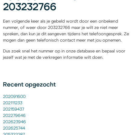
203232766
Een volgende keer als je gebeld wordt door een onbekend
nummer, of weer door 203232766 maar je wilt ze niet meer
spreken, dan kun je dit aangeven tijdens het telefoongesprek. Ze
mogen dan geen telefonisch contact meer met jou opnemen.
Dus zoek snel het nummer op in onze database en bepaal voor
jezelf wat je met de verkregen informatie wilt doen.
Recent opgezocht
202091600
202111233
202159437
202279646
202623946
202625744
205322287