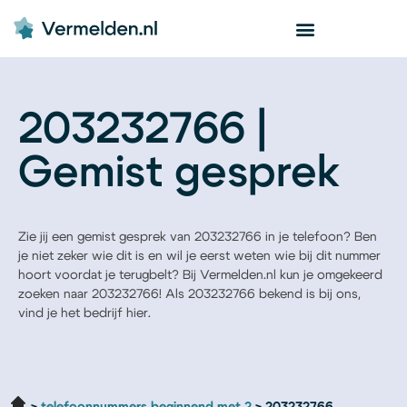
203232766 |
Gemist gesprek
Zie jij een gemist gesprek van 203232766 in je telefoon? Ben
je niet zeker wie dit is en wil je eerst weten wie bij dit nummer
hoort voordat je terugbelt? Bij Vermelden.nl kun je omgekeerd
zoeken naar 203232766! Als 203232766 bekend is bij ons,
vind je het bedrijf hier.