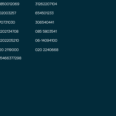
1850012069
31262207104
02003257
654501233
70731030
306540441
1202134708
085 5803541
1202205210
06-14094100
20 2119000
020 2240668
15466377298