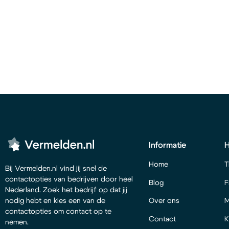
Informatie
Home
T
Bij Vermelden.nl vind jij snel de
contactopties van bedrijven door heel
Blog
F
Nederland. Zoek het bedrijf op dat jij
Over ons
M
nodig hebt en kies een van de
contactopties om contact op te
Contact
K
nemen.