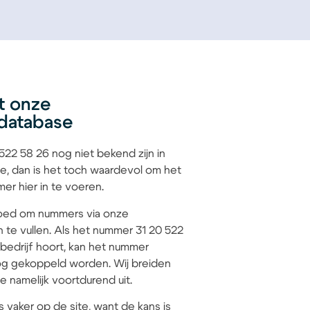
t onze
database
22 58 26 nog niet bekend zijn in
e, dan is het toch waardevol om het
r hier in te voeren.
 goed om nummers via onze
n te vullen. Als het nummer 31 20 522
 bedrijf hoort, kan het nummer
g gekoppeld worden. Wij breiden
 namelijk voortdurend uit.
s vaker op de site, want de kans is