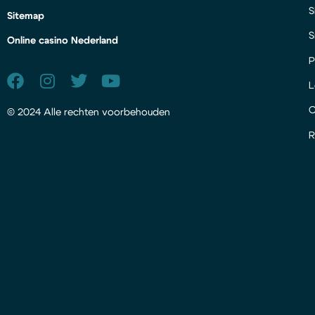
S
Sitemap
S
Online casino Nederland
P
L
© 2024 Alle rechten voorbehouden
R