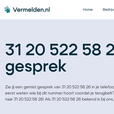
Home
Bedrij
31 20 522 58 2
gesprek
Zie jij een gemist gesprek van 31 20 522 58 26 in je telefoon
eerst weten wie bij dit nummer hoort voordat je terugbelt
naar 31 20 522 58 26! Als 31 20 522 58 26 bekend is bij ons, 