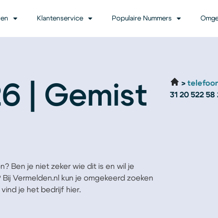
ven
Klantenservice
Populaire Nummers
Omge
telefoo
6 | Gemist
31 20 522 58
? Ben je niet zeker wie dit is en wil je
? Bij Vermelden.nl kun je omgekeerd zoeken
vind je het bedrijf hier.