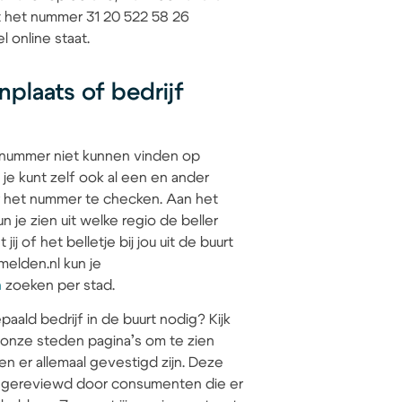
at het nummer 31 20 522 58 26
l online staat.
plaats of bedrijf
 nummer niet kunnen vinden op
 je kunt zelf ook al een en ander
 het nummer te checken. Aan het
 je zien uit welke regio de beller
jij of het belletje bij jou uit de buurt
elden.nl kun je
n
zoeken per stad.
paald bedrijf in de buurt nodig? Kijk
 onze steden pagina’s om te zien
en er allemaal gevestigd zijn. Deze
jn gereviewd door consumenten die er