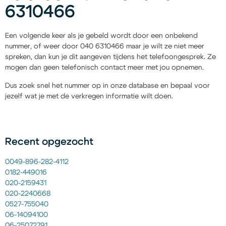
6310466
Een volgende keer als je gebeld wordt door een onbekend
nummer, of weer door 040 6310466 maar je wilt ze niet meer
spreken, dan kun je dit aangeven tijdens het telefoongesprek. Ze
mogen dan geen telefonisch contact meer met jou opnemen.
Dus zoek snel het nummer op in onze database en bepaal voor
jezelf wat je met de verkregen informatie wilt doen.
Recent opgezocht
0049-896-282-4112
0182-449016
020-2159431
020-2240668
0527-755040
06-14094100
06-25072791