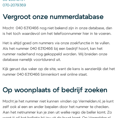
070-2079369
Vergroot onze nummerdatabase
Mocht 040 6310466 nog niet bekend zijn in onze database, dan
is het toch waardevol om het telefoonnummer hier in te voeren.
Het is altijd goed om nummers via onze zoekfunctie in te vullen.
Als het nummer 040 6310466 bij een bedrijf hoort, kan het
nummer naderhand nog gekoppeld worden. Wij breiden onze
database namelijk voortdurend uit.
Kijk gerust dus vaker op de site, want de kans is aanzienlijk dat het
nummer 040 6310466 binnenkort wel online staat.
Op woonplaats of bedrijf zoeken
Mocht je het nummer niet kunnen vinden op Vermelden.nl, je kunt
zelf ook al een en ander bepalen door het nummer te checken.
Aan het netnummer kun je zien uit welke regio de beller komt. Zo
weet jij of het belletje bij jou uit de buurt komt. Op Vermelden.nl