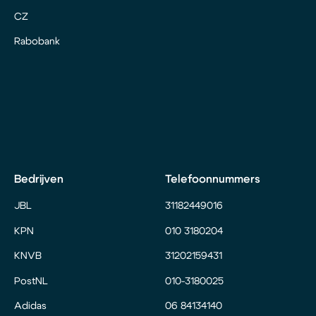
CZ
Rabobank
Bedrijven
Telefoonnummers
JBL
31182449016
KPN
010 3180204
KNVB
31202159431
PostNL
010-3180025
Adidas
06 84134140