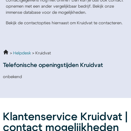
contactgegevens nog niet online? Dan kun je dus ook contact
opnemen met een ander vergelijkbaar bedrijf. Bekijk onze
immense database voor de mogelijkheden.
Bekijk de contactopties hiernaast om Kruidvat te contacteren.
Helpdesk
Kruidvat
Telefonische openingstijden Kruidvat
onbekend
Klantenservice Kruidvat |
contact mogelijkheden