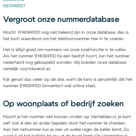
687049557
Vergroot onze nummerdatabase
Mocht 614094100 nog niet bekend zijn in onze database, dan is
het toch waardevol om het telefoonnummer hier in te voeren.
Het is altijd goed om nummers via onze zoekfunctie in te vullen.
Als het nummer 614094100 bij een bedrijf hoort, kan het nummer
naderhand nog gekoppeld worden. Wij breiden onze database
namelijk voortdurend uit.
Kijk gerust dus vaker op de site, want de kans is aanzienlijk dat het
nummer 614094100 binnenkort wel online staat.
Op woonplaats of bedrijf zoeken
Mocht je het nummer niet kunnen vinden op Vermelden.nl, je kunt
zelf ook al een en ander bepalen door het nummer te checken.
Aan het netnummer kun je zien uit welke regio de beller komt. Zo
weet jij of het belletje bij jou uit de buurt komt. Op Vermelden.nl