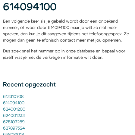
614094100
Een volgende keer als je gebeld wordt door een onbekend
nummer, of weer door 614094100 maar je wilt ze niet meer
spreken, dan kun je dit aangeven tijdens het telefoongesprek. Ze
mogen dan geen telefonisch contact meer met jou opnemen.
Dus zoek snel het nummer op in onze database en bepaal voor
jezelf wat je met de verkregen informatie wilt doen.
Recent opgezocht
613310708
614094100
624001200
624001233
625103289
627897524
658081018