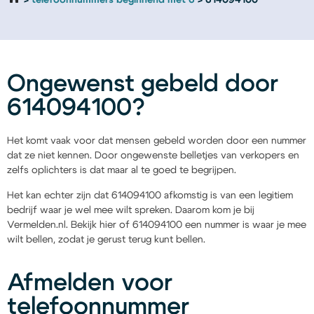
telefoonnummers beginnend met 6
614094100
Ongewenst gebeld door
614094100?
Het komt vaak voor dat mensen gebeld worden door een nummer
dat ze niet kennen. Door ongewenste belletjes van verkopers en
zelfs oplichters is dat maar al te goed te begrijpen.
Het kan echter zijn dat 614094100 afkomstig is van een legitiem
bedrijf waar je wel mee wilt spreken. Daarom kom je bij
Vermelden.nl. Bekijk hier of 614094100 een nummer is waar je mee
wilt bellen, zodat je gerust terug kunt bellen.
Afmelden voor
telefoonnummer