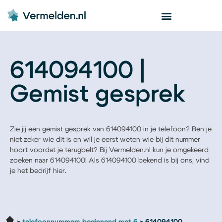
614094100 |
Gemist gesprek
Zie jij een gemist gesprek van 614094100 in je telefoon? Ben je
niet zeker wie dit is en wil je eerst weten wie bij dit nummer
hoort voordat je terugbelt? Bij Vermelden.nl kun je omgekeerd
zoeken naar 614094100! Als 614094100 bekend is bij ons, vind
je het bedrijf hier.