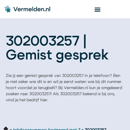
302003257 |
Gemist gesprek
Zie jij een gemist gesprek van 302003257 in je telefoon? Ben
je niet zeker wie dit is en wil je eerst weten wie bij dit nummer
hoort voordat je terugbelt? Bij Vermelden.nl kun je omgekeerd
zoeken naar 302003257! Als 302003257 bekend is bij ons,
vind je het bedrijf hier.