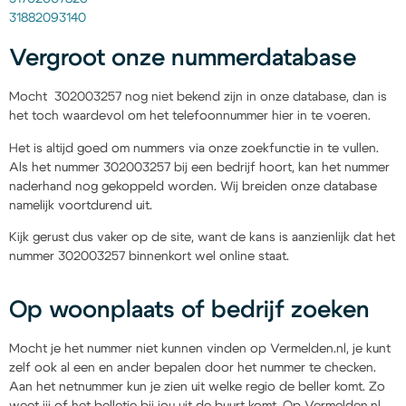
31882093140
Vergroot onze nummerdatabase
Mocht 302003257 nog niet bekend zijn in onze database, dan is
het toch waardevol om het telefoonnummer hier in te voeren.
Het is altijd goed om nummers via onze zoekfunctie in te vullen.
Als het nummer 302003257 bij een bedrijf hoort, kan het nummer
naderhand nog gekoppeld worden. Wij breiden onze database
namelijk voortdurend uit.
Kijk gerust dus vaker op de site, want de kans is aanzienlijk dat het
nummer 302003257 binnenkort wel online staat.
Op woonplaats of bedrijf zoeken
Mocht je het nummer niet kunnen vinden op Vermelden.nl, je kunt
zelf ook al een en ander bepalen door het nummer te checken.
Aan het netnummer kun je zien uit welke regio de beller komt. Zo
weet jij of het belletje bij jou uit de buurt komt. Op Vermelden.nl