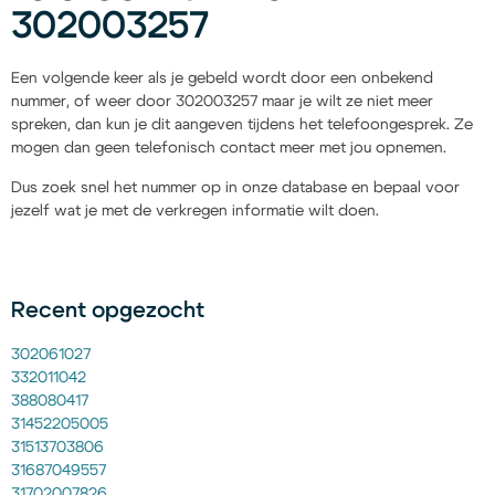
302003257
Een volgende keer als je gebeld wordt door een onbekend
nummer, of weer door 302003257 maar je wilt ze niet meer
spreken, dan kun je dit aangeven tijdens het telefoongesprek. Ze
mogen dan geen telefonisch contact meer met jou opnemen.
Dus zoek snel het nummer op in onze database en bepaal voor
jezelf wat je met de verkregen informatie wilt doen.
Recent opgezocht
302061027
332011042
388080417
31452205005
31513703806
31687049557
31702007826