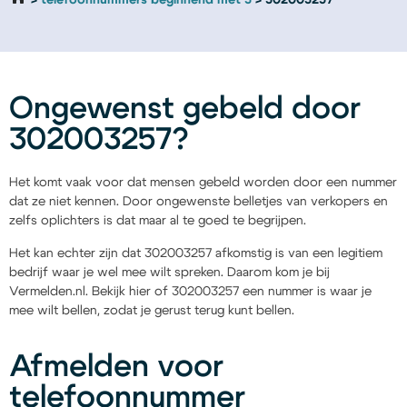
telefoonnummers beginnend met 3
302003257
Ongewenst gebeld door
302003257?
Het komt vaak voor dat mensen gebeld worden door een nummer
dat ze niet kennen. Door ongewenste belletjes van verkopers en
zelfs oplichters is dat maar al te goed te begrijpen.
Het kan echter zijn dat 302003257 afkomstig is van een legitiem
bedrijf waar je wel mee wilt spreken. Daarom kom je bij
Vermelden.nl. Bekijk hier of 302003257 een nummer is waar je
mee wilt bellen, zodat je gerust terug kunt bellen.
Afmelden voor
telefoonnummer