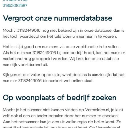
31852083587
Vergroot onze nummerdatabase
Mocht 31182449016 nog niet bekend zijn in onze database, dan is
het toch waardevol om het telefoonnummer hier in te voeren.
Het is altijd goed om nummers via onze zoekfunctie in te vullen.
Als het nummer 31182449016 bij een bedrijf hoort, kan het nummer
naderhand nog gekoppeld worden. Wij breiden onze database
namelijk voortdurend uit.
Kijk gerust dus vaker op de site, want de kans is aanzienlijk dat het
nummer 31182449016 binnenkort wel online staat.
Op woonplaats of bedrijf zoeken
Mocht je het nummer niet kunnen vinden op Vermelden.nl, je kunt
zelf ook al een en ander bepalen door het nummer te checken.
Aan het netnummer kun je zien uit welke regio de beller komt. Zo
weet jij of het belletje bij jou uit de buurt komt. Op Vermelden.nl