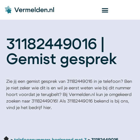
31182449016 |
Gemist gesprek
Zie jij een gemist gesprek van 31182449016 in je telefoon? Ben
je niet zeker wie dit is en wil je eerst weten wie bij dit nummer
hoort voordat je terugbelt? Bij Vermelden.nl kun je omgekeerd
zoeken naar 31182449016! Als 31182449016 bekend is bij ons,
vind je het bedrijf hier.