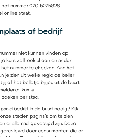
dat het nummer 020-5225826
l online staat.
plaats of bedrijf
 nummer niet kunnen vinden op
 je kunt zelf ook al een en ander
 het nummer te checken. Aan het
 je zien uit welke regio de beller
jij of het belletje bij jou uit de buurt
elden.nl kun je
n
zoeken per stad.
paald bedrijf in de buurt nodig? Kijk
 onze steden pagina’s om te zien
en er allemaal gevestigd zijn. Deze
jn gereviewd door consumenten die er