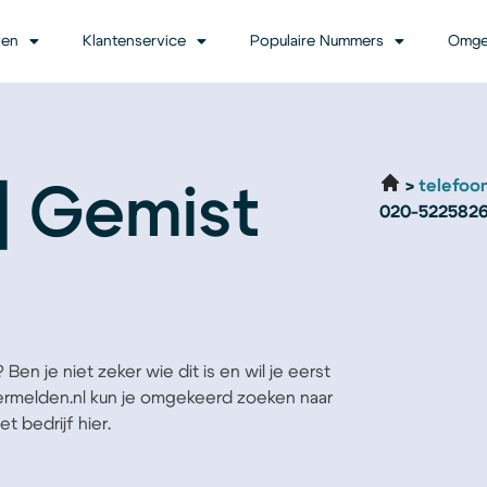
ven
Klantenservice
Populaire Nummers
Omge
telefoo
| Gemist
020-522582
en je niet zeker wie dit is en wil je eerst
Vermelden.nl kun je omgekeerd zoeken naar
t bedrijf hier.