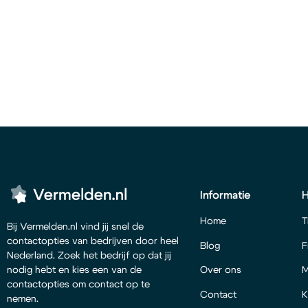
Informatie
Home
T
Bij Vermelden.nl vind jij snel de
contactopties van bedrijven door heel
Blog
F
Nederland. Zoek het bedrijf op dat jij
Over ons
M
nodig hebt en kies een van de
contactopties om contact op te
Contact
K
nemen.