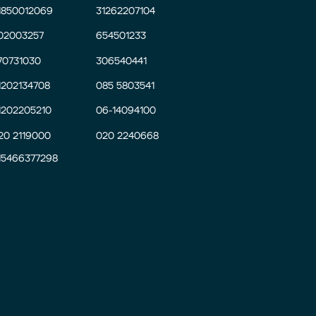
1850012069
31262207104
02003257
654501233
70731030
306540441
1202134708
085 5803541
1202205210
06-14094100
20 2119000
020 2240668
15466377298