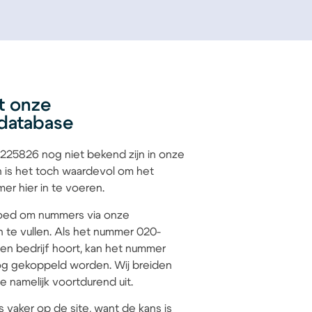
t onze
database
25826 nog niet bekend zijn in onze
 is het toch waardevol om het
r hier in te voeren.
 goed om nummers via onze
n te vullen. Als het nummer 020-
en bedrijf hoort, kan het nummer
g gekoppeld worden. Wij breiden
 namelijk voortdurend uit.
s vaker op de site, want de kans is