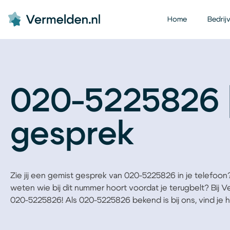
Home
Bedrij
020-5225826 
gesprek
Zie jij een gemist gesprek van 020-5225826 in je telefoon? B
weten wie bij dit nummer hoort voordat je terugbelt? Bij 
020-5225826! Als 020-5225826 bekend is bij ons, vind je he