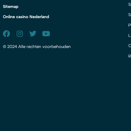
S
Sitemap
S
Online casino Nederland
P
L
© 2024 Alle rechten voorbehouden
R