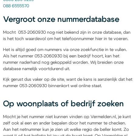
088 6555570
Vergroot onze nummerdatabase
Mocht 053-2060930 nog niet bekend zijn in onze database, dan
is het toch waardevol om het telefoonnummer hier in te voeren.
Het is altijd goed om nummers via onze zoekfunctie in te vullen.
Als het nummer 053-2060930 bij een bedrijf hoort, kan het
nummer naderhand nog gekoppeld worden. Wij breiden onze
database namelijk voortdurend uit.
Kijk gerust dus vaker op de site, want de kans is aanzienlijk dat het
nummer 053-2060930 binnenkort wel online staat.
Op woonplaats of bedrijf zoeken
Mocht je het nummer niet kunnen vinden op Vermelden.nl, je kunt
zelf ook al een en ander bepalen door het nummer te checken.
Aan het netnummer kun je zien uit welke regio de beller komt. Zo
weet jij of het belletje bij jou uit de buurt komt. Op Vermelden.nl