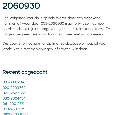
2060930
Een volgende keer als je gebeld wordt door een onbekend
nummer, of weer door 053-2060930 maar je wilt ze niet meer
spreken, dan kun je dit aangeven tijdens het telefoongesprek. Ze
mogen dan geen telefonisch contact meer met jou opnemen.
Dus zoek snel het nummer op in onze database en bepaal voor
jezelf wat je met de verkregen informatie wilt doen.
Recent opgezocht
010-3180204
020-2209362
020-2621922
030-8004454
06 12001233
070-2007031
0800 265 9239