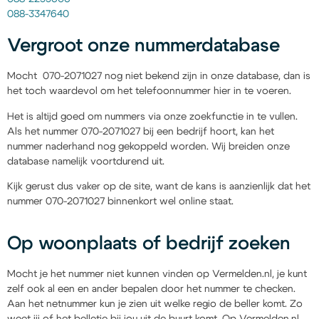
088-3347640
Vergroot onze nummerdatabase
Mocht 070-2071027 nog niet bekend zijn in onze database, dan is
het toch waardevol om het telefoonnummer hier in te voeren.
Het is altijd goed om nummers via onze zoekfunctie in te vullen.
Als het nummer 070-2071027 bij een bedrijf hoort, kan het
nummer naderhand nog gekoppeld worden. Wij breiden onze
database namelijk voortdurend uit.
Kijk gerust dus vaker op de site, want de kans is aanzienlijk dat het
nummer 070-2071027 binnenkort wel online staat.
Op woonplaats of bedrijf zoeken
Mocht je het nummer niet kunnen vinden op Vermelden.nl, je kunt
zelf ook al een en ander bepalen door het nummer te checken.
Aan het netnummer kun je zien uit welke regio de beller komt. Zo
weet jij of het belletje bij jou uit de buurt komt. Op Vermelden.nl