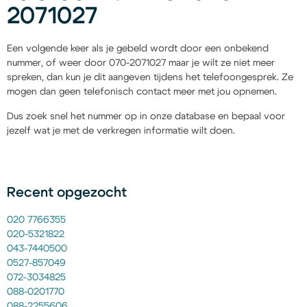
2071027
Een volgende keer als je gebeld wordt door een onbekend
nummer, of weer door 070-2071027 maar je wilt ze niet meer
spreken, dan kun je dit aangeven tijdens het telefoongesprek. Ze
mogen dan geen telefonisch contact meer met jou opnemen.
Dus zoek snel het nummer op in onze database en bepaal voor
jezelf wat je met de verkregen informatie wilt doen.
Recent opgezocht
020 7766355
020-5321822
043-7440500
0527-857049
072-3034825
088-0201770
088-2255606