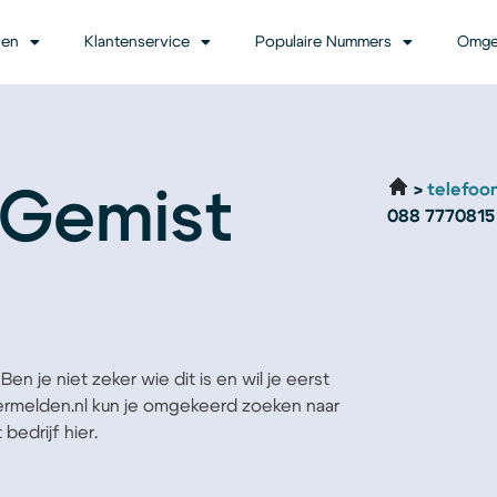
ven
Klantenservice
Populaire Nummers
Omge
telefoo
 Gemist
088 7770815
en je niet zeker wie dit is en wil je eerst
Vermelden.nl kun je omgekeerd zoeken naar
bedrijf hier.