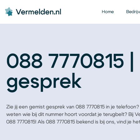
Home
Bedrij
088 7770815 |
gesprek
Zie jij een gemist gesprek van 088 7770815 in je telefoon? B
weten wie bij dit nummer hoort voordat je terugbelt? Bij 
088 7770815! Als 088 7770815 bekend is bij ons, vind je het 