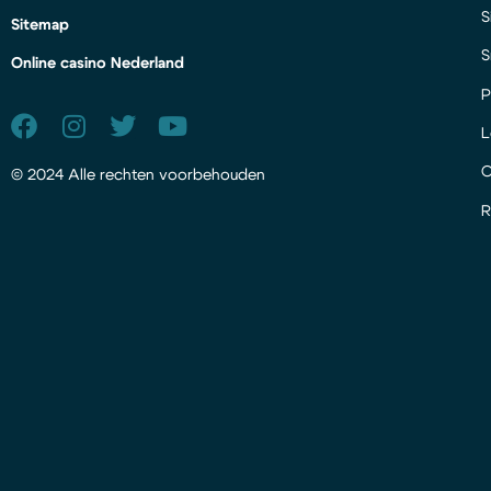
S
Sitemap
S
Online casino Nederland
P
L
© 2024 Alle rechten voorbehouden
R