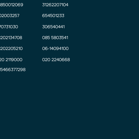
1850012069
31262207104
02003257
654501233
70731030
306540441
1202134708
085 5803541
1202205210
06-14094100
20 2119000
020 2240668
15466377298