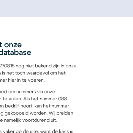
t onze
database
70815 nog niet bekend zijn in onze
 is het toch waardevol om het
r hier in te voeren.
 goed om nummers via onze
n te vullen. Als het nummer 088
en bedrijf hoort, kan het nummer
g gekoppeld worden. Wij breiden
 namelijk voortdurend uit.
s vaker op de site, want de kans is