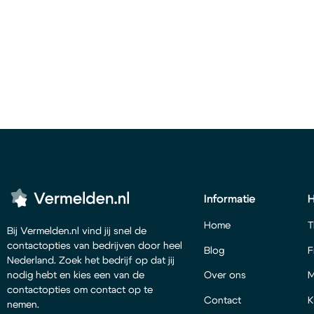
Informatie
Home
T
Bij Vermelden.nl vind jij snel de
contactopties van bedrijven door heel
Blog
F
Nederland. Zoek het bedrijf op dat jij
Over ons
M
nodig hebt en kies een van de
contactopties om contact op te
Contact
K
nemen.