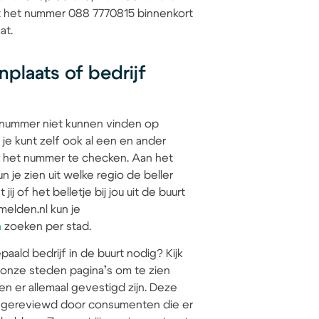
at het nummer 088 7770815 binnenkort
at.
plaats of bedrijf
 nummer niet kunnen vinden op
 je kunt zelf ook al een en ander
 het nummer te checken. Aan het
 je zien uit welke regio de beller
jij of het belletje bij jou uit de buurt
elden.nl kun je
n
zoeken per stad.
paald bedrijf in de buurt nodig? Kijk
 onze steden pagina’s om te zien
en er allemaal gevestigd zijn. Deze
jn gereviewd door consumenten die er