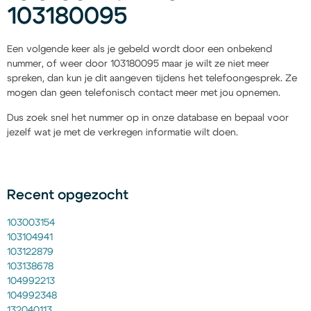
103180095
Een volgende keer als je gebeld wordt door een onbekend
nummer, of weer door 103180095 maar je wilt ze niet meer
spreken, dan kun je dit aangeven tijdens het telefoongesprek. Ze
mogen dan geen telefonisch contact meer met jou opnemen.
Dus zoek snel het nummer op in onze database en bepaal voor
jezelf wat je met de verkregen informatie wilt doen.
Recent opgezocht
103003154
103104941
103122879
103138678
104992213
104992348
132040113