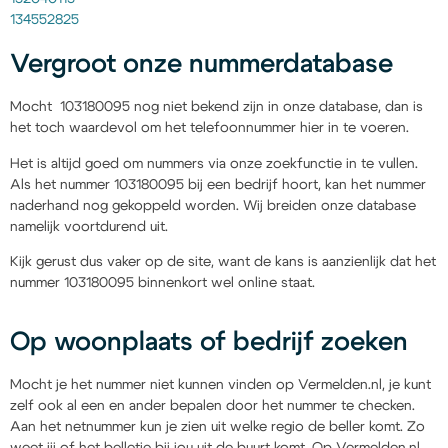
134552825
Vergroot onze nummerdatabase
Mocht 103180095 nog niet bekend zijn in onze database, dan is
het toch waardevol om het telefoonnummer hier in te voeren.
Het is altijd goed om nummers via onze zoekfunctie in te vullen.
Als het nummer 103180095 bij een bedrijf hoort, kan het nummer
naderhand nog gekoppeld worden. Wij breiden onze database
namelijk voortdurend uit.
Kijk gerust dus vaker op de site, want de kans is aanzienlijk dat het
nummer 103180095 binnenkort wel online staat.
Op woonplaats of bedrijf zoeken
Mocht je het nummer niet kunnen vinden op Vermelden.nl, je kunt
zelf ook al een en ander bepalen door het nummer te checken.
Aan het netnummer kun je zien uit welke regio de beller komt. Zo
weet jij of het belletje bij jou uit de buurt komt. Op Vermelden.nl