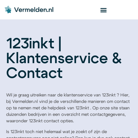
123inkt |
Klantenservice &
Contact
Wil je graag uitreiken naar de klantenservice van 123inkt ? Hier,
bij Vermelden.nl vind je de verschillende manieren om contact
op te nemen met de helpdesk van 123inkt . Op onze site staan
duizenden bedrijven in een overzicht met contactgegevens,
waaronder 123inkt contact opties.
Is 123inkt toch niet helemaal wat je zoekt of zijn de