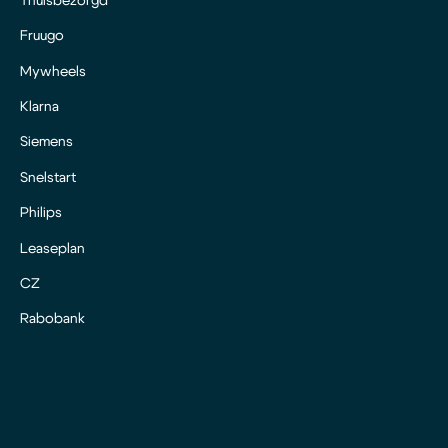
Thuisbezorgd
Fruugo
Mywheels
Klarna
Siemens
Snelstart
Philips
Leaseplan
CZ
Rabobank