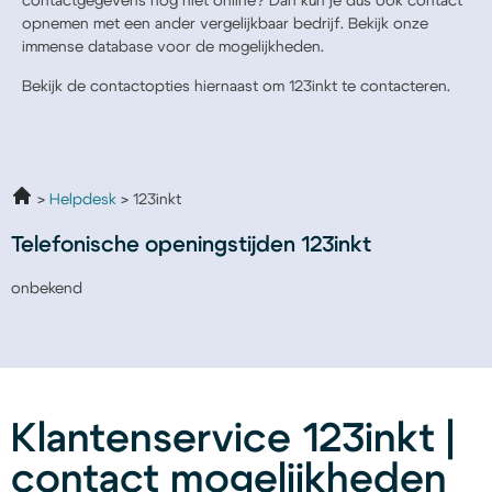
contactgegevens nog niet online? Dan kun je dus ook contact
opnemen met een ander vergelijkbaar bedrijf. Bekijk onze
immense database voor de mogelijkheden.
Bekijk de contactopties hiernaast om 123inkt te contacteren.
Helpdesk
123inkt
Telefonische openingstijden 123inkt
onbekend
Klantenservice 123inkt |
contact mogelijkheden