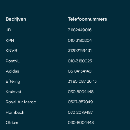
Bedrijven
Telefoonnummers
JBL
31182449016
KPN
010 3180204
KNVB
31202159431
PostNL
010-3180025
Adidas
06 84134140
Efteling
31 85 087 26 13
Kruidvat
030 8004448
Royal Air Maroc
0527-857049
Hornbach
070 2079487
Otrium
030-8004448