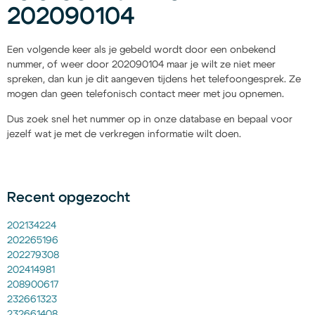
202090104
Een volgende keer als je gebeld wordt door een onbekend
nummer, of weer door 202090104 maar je wilt ze niet meer
spreken, dan kun je dit aangeven tijdens het telefoongesprek. Ze
mogen dan geen telefonisch contact meer met jou opnemen.
Dus zoek snel het nummer op in onze database en bepaal voor
jezelf wat je met de verkregen informatie wilt doen.
Recent opgezocht
202134224
202265196
202279308
202414981
208900617
232661323
232661408