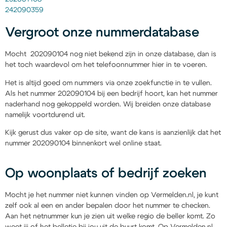
242090359
Vergroot onze nummerdatabase
Mocht 202090104 nog niet bekend zijn in onze database, dan is
het toch waardevol om het telefoonnummer hier in te voeren.
Het is altijd goed om nummers via onze zoekfunctie in te vullen.
Als het nummer 202090104 bij een bedrijf hoort, kan het nummer
naderhand nog gekoppeld worden. Wij breiden onze database
namelijk voortdurend uit.
Kijk gerust dus vaker op de site, want de kans is aanzienlijk dat het
nummer 202090104 binnenkort wel online staat.
Op woonplaats of bedrijf zoeken
Mocht je het nummer niet kunnen vinden op Vermelden.nl, je kunt
zelf ook al een en ander bepalen door het nummer te checken.
Aan het netnummer kun je zien uit welke regio de beller komt. Zo
weet jij of het belletje bij jou uit de buurt komt. Op Vermelden.nl