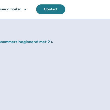
keerd zoeken
Contact
nnummers beginnend met 2