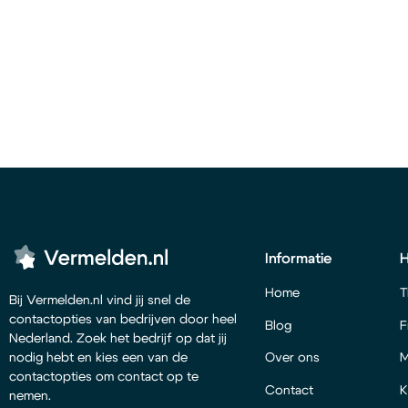
Informatie
Home
T
Bij Vermelden.nl vind jij snel de
contactopties van bedrijven door heel
Blog
F
Nederland. Zoek het bedrijf op dat jij
Over ons
M
nodig hebt en kies een van de
contactopties om contact op te
Contact
K
nemen.