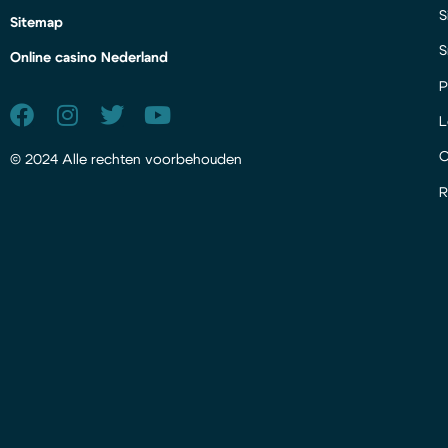
S
Sitemap
S
Online casino Nederland
P
L
© 2024 Alle rechten voorbehouden
R