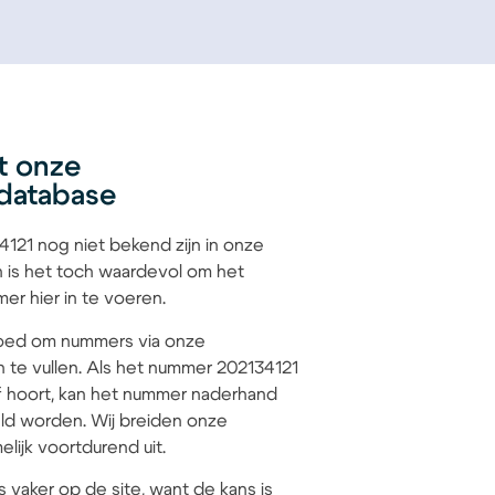
t onze
database
121 nog niet bekend zijn in onze
 is het toch waardevol om het
r hier in te voeren.
 goed om nummers via onze
n te vullen. Als het nummer 202134121
jf hoort, kan het nummer naderhand
d worden. Wij breiden onze
lijk voortdurend uit.
s vaker op de site, want de kans is