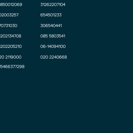
1850012069
31262207104
02003257
654501233
70731030
306540441
1202134708
085 5803541
1202205210
06-14094100
20 2119000
020 2240668
15466377298