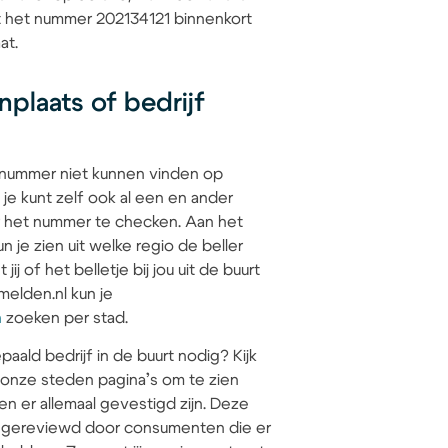
at het nummer 202134121 binnenkort
at.
plaats of bedrijf
 nummer niet kunnen vinden op
 je kunt zelf ook al een en ander
 het nummer te checken. Aan het
 je zien uit welke regio de beller
jij of het belletje bij jou uit de buurt
elden.nl kun je
n
zoeken per stad.
paald bedrijf in de buurt nodig? Kijk
 onze steden pagina’s om te zien
en er allemaal gevestigd zijn. Deze
jn gereviewd door consumenten die er