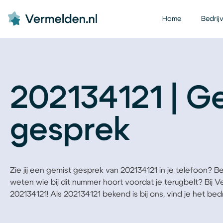
Home
Bedrij
202134121 | G
gesprek
Zie jij een gemist gesprek van 202134121 in je telefoon? Ben 
weten wie bij dit nummer hoort voordat je terugbelt? Bij 
202134121! Als 202134121 bekend is bij ons, vind je het bedri