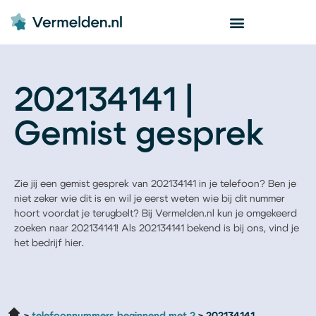
202134141 |
Gemist gesprek
Zie jij een gemist gesprek van 202134141 in je telefoon? Ben je
niet zeker wie dit is en wil je eerst weten wie bij dit nummer
hoort voordat je terugbelt? Bij Vermelden.nl kun je omgekeerd
zoeken naar 202134141! Als 202134141 bekend is bij ons, vind je
het bedrijf hier.