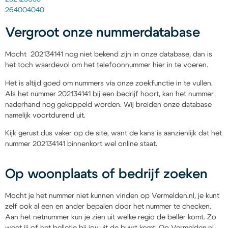
264004040
Vergroot onze nummerdatabase
Mocht 202134141 nog niet bekend zijn in onze database, dan is
het toch waardevol om het telefoonnummer hier in te voeren.
Het is altijd goed om nummers via onze zoekfunctie in te vullen.
Als het nummer 202134141 bij een bedrijf hoort, kan het nummer
naderhand nog gekoppeld worden. Wij breiden onze database
namelijk voortdurend uit.
Kijk gerust dus vaker op de site, want de kans is aanzienlijk dat het
nummer 202134141 binnenkort wel online staat.
Op woonplaats of bedrijf zoeken
Mocht je het nummer niet kunnen vinden op Vermelden.nl, je kunt
zelf ook al een en ander bepalen door het nummer te checken.
Aan het netnummer kun je zien uit welke regio de beller komt. Zo
weet jij of het belletje bij jou uit de buurt komt. Op Vermelden.nl