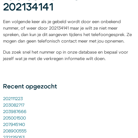
202134141
Een volgende keer als je gebeld wordt door een onbekend
nummer, of weer door 202134141 maar je wilt ze niet meer
spreken, dan kun je dit aangeven tijdens het telefoongesprek. Ze
mogen dan geen telefonisch contact meer met jou opnemen.
Dus zoek snel het nummer op in onze database en bepaal voor
jezelf wat je met de verkregen informatie wilt doen.
Recent opgezocht
202111223
203082717
203987666
205001500
207945140
208900555
232125053