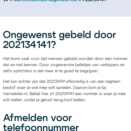
telefoonnummers beginnend met 2
202134141
Ongewenst gebeld door
202134141?
Het komt vaak voor dat mensen gebeld worden door een nummer
dat ze niet kennen. Door ongewenste belletjes van verkopers en
zelfs oplichters is dat maar al te goed te begrijpen.
Het kan echter zijn dat 202134141 afkomstig is van een legitiem
bedrijf waar je wel mee wilt spreken. Daarom kom je bij
Vermelden.nl. Bekijk hier of 202134141 een nummer is waar je mee
wilt bellen, zodat je gerust terug kunt bellen.
Afmelden voor
telefoonnummer