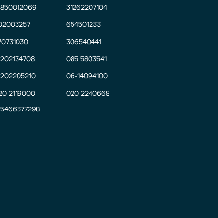
1850012069
31262207104
02003257
654501233
70731030
306540441
1202134708
085 5803541
1202205210
06-14094100
20 2119000
020 2240668
15466377298