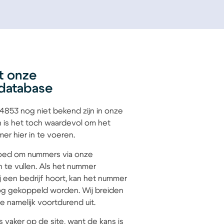
t onze
database
853 nog niet bekend zijn in onze
 is het toch waardevol om het
r hier in te voeren.
 goed om nummers via onze
n te vullen. Als het nummer
 een bedrijf hoort, kan het nummer
g gekoppeld worden. Wij breiden
 namelijk voortdurend uit.
s vaker op de site, want de kans is