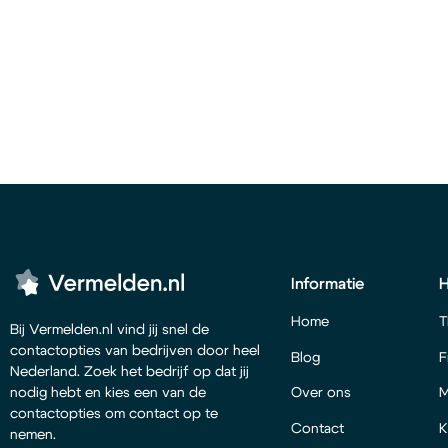
Informatie
Home
T
Bij Vermelden.nl vind jij snel de
contactopties van bedrijven door heel
Blog
F
Nederland. Zoek het bedrijf op dat jij
Over ons
M
nodig hebt en kies een van de
contactopties om contact op te
Contact
K
nemen.