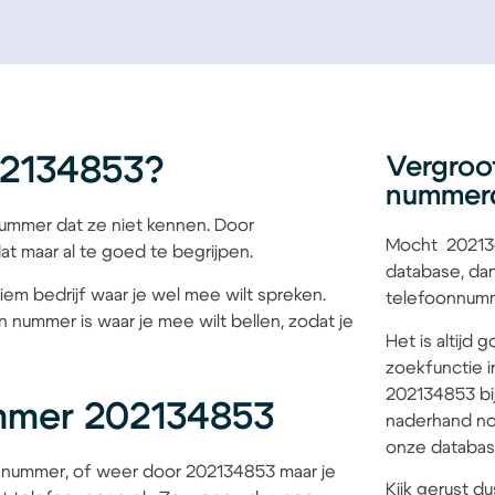
02134853?
Vergroo
nummer
mmer dat ze niet kennen. Door
Mocht 202134
at maar al te goed te begrijpen.
database, dan
iem bedrijf waar je wel mee wilt spreken.
telefoonnumme
 nummer is waar je mee wilt bellen, zodat je
Het is altijd
zoekfunctie i
202134853 bij
mmer 202134853
naderhand no
onze database
 nummer, of weer door 202134853 maar je
Kijk gerust du