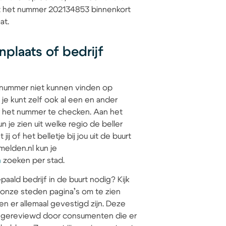
at het nummer 202134853 binnenkort
at.
plaats of bedrijf
 nummer niet kunnen vinden op
 je kunt zelf ook al een en ander
 het nummer te checken. Aan het
 je zien uit welke regio de beller
jij of het belletje bij jou uit de buurt
elden.nl kun je
n
zoeken per stad.
paald bedrijf in de buurt nodig? Kijk
 onze steden pagina’s om te zien
en er allemaal gevestigd zijn. Deze
jn gereviewd door consumenten die er