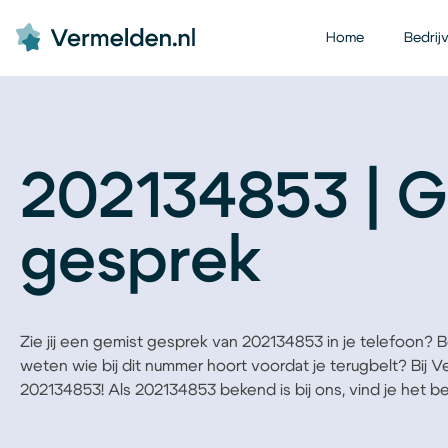
Home
Bedrij
202134853 | G
gesprek
Zie jij een gemist gesprek van 202134853 in je telefoon? Ben
weten wie bij dit nummer hoort voordat je terugbelt? Bij 
202134853! Als 202134853 bekend is bij ons, vind je het bedr