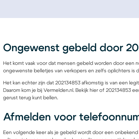
Ongewenst gebeld door 2
Het komt vaak voor dat mensen gebeld worden door een nu
ongewenste belletjes van verkopers en zelfs oplichters is d
Het kan echter zijn dat 202134853 afkomstig is van een legit
Daarom kom je bij Vermelden.nl. Bekijk hier of 202134853 een
gerust terug kunt bellen.
Afmelden voor telefoonnu
Een volgende keer als je gebeld wordt door een onbekend