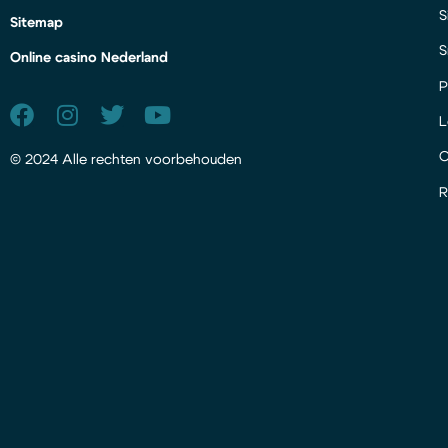
S
Sitemap
S
Online casino Nederland
P
L
© 2024 Alle rechten voorbehouden
R