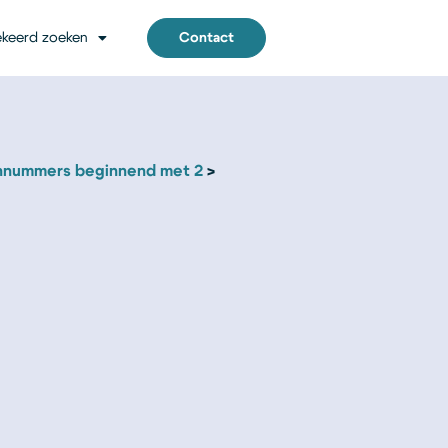
keerd zoeken
Contact
nnummers beginnend met 2