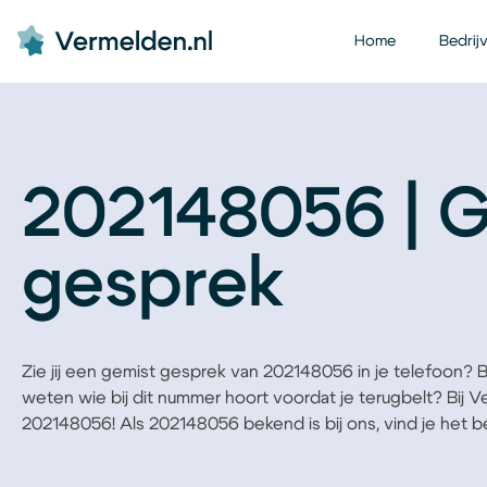
Home
Bedrij
202148056 | 
gesprek
Zie jij een gemist gesprek van 202148056 in je telefoon? Ben
weten wie bij dit nummer hoort voordat je terugbelt? Bij 
202148056! Als 202148056 bekend is bij ons, vind je het bed