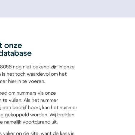
t onze
database
056 nog niet bekend zijn in onze
 is het toch waardevol om het
r hier in te voeren.
 goed om nummers via onze
n te vullen. Als het nummer
 een bedrijf hoort, kan het nummer
g gekoppeld worden. Wij breiden
 namelijk voortdurend uit.
s vaker op de site, want de kans is