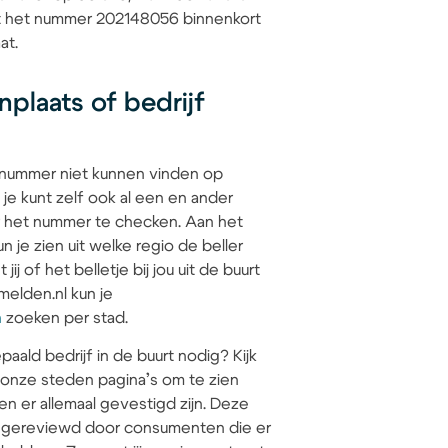
dat het nummer 202148056 binnenkort
at.
plaats of bedrijf
 nummer niet kunnen vinden op
 je kunt zelf ook al een en ander
 het nummer te checken. Aan het
 je zien uit welke regio de beller
jij of het belletje bij jou uit de buurt
elden.nl kun je
n
zoeken per stad.
paald bedrijf in de buurt nodig? Kijk
 onze steden pagina’s om te zien
en er allemaal gevestigd zijn. Deze
jn gereviewd door consumenten die er