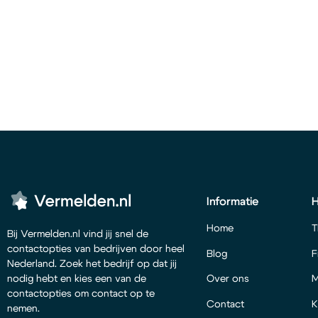
Informatie
Home
T
Bij Vermelden.nl vind jij snel de
contactopties van bedrijven door heel
Blog
F
Nederland. Zoek het bedrijf op dat jij
Over ons
M
nodig hebt en kies een van de
contactopties om contact op te
Contact
K
nemen.