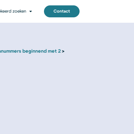
keerd zoeken
Contact
nnummers beginnend met 2