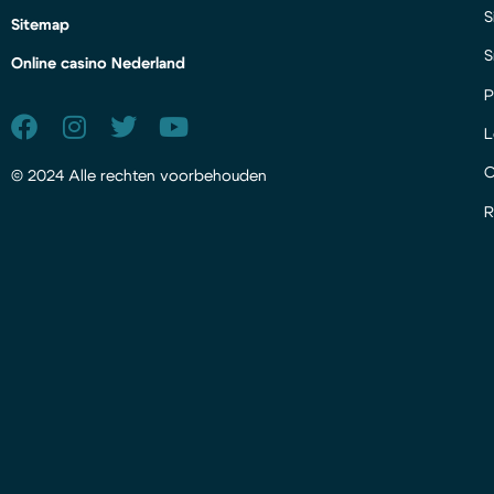
S
Sitemap
S
Online casino Nederland
P
L
© 2024 Alle rechten voorbehouden
R