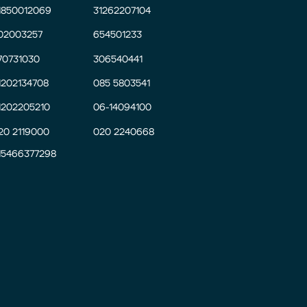
1850012069
31262207104
02003257
654501233
70731030
306540441
1202134708
085 5803541
1202205210
06-14094100
20 2119000
020 2240668
15466377298