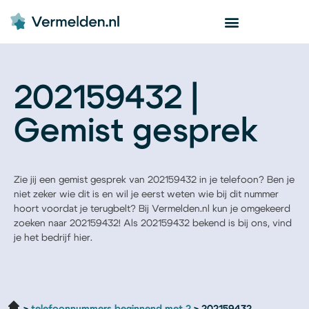
202159432 |
Gemist gesprek
Zie jij een gemist gesprek van 202159432 in je telefoon? Ben je
niet zeker wie dit is en wil je eerst weten wie bij dit nummer
hoort voordat je terugbelt? Bij Vermelden.nl kun je omgekeerd
zoeken naar 202159432! Als 202159432 bekend is bij ons, vind
je het bedrijf hier.