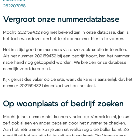
262207088
Vergroot onze nummerdatabase
Mocht 202159432 nog niet bekend zijn in onze database, dan is
het toch waardevol om het telefoonnummer hier in te voeren.
Het is altijd goed om nummers via onze zoekfunctie in te vullen.
Als het nummer 202159432 bij een bedrijf hoort, kan het nummer
naderhand nog gekoppeld worden. Wij breiden onze database
namelijk voortdurend uit.
Kijk gerust dus vaker op de site, want de kans is aanzienlijk dat het
nummer 202159432 binnenkort wel online staat.
Op woonplaats of bedrijf zoeken
Mocht je het nummer niet kunnen vinden op Vermelden.nl, je kunt
zelf ook al een en ander bepalen door het nummer te checken.
Aan het netnummer kun je zien uit welke regio de beller komt. Zo
weet jij of het belletje bij jou uit de buurt komt. Op Vermelden.nl