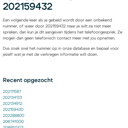
202159432
Een volgende keer als je gebeld wordt door een onbekend
nummer, of weer door 202159432 maar je wilt ze niet meer
spreken, dan kun je dit aangeven tijdens het telefoongesprek. Ze
mogen dan geen telefonisch contact meer met jou opnemen.
Dus zoek snel het nummer op in onze database en bepaal voor
jezelf wat je met de verkregen informatie wilt doen.
Recent opgezocht
202111587
202134133
202134912
202159430
202288800
206741000
208951203