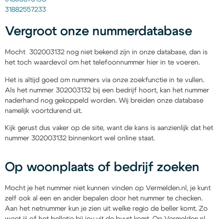
31882557233
Vergroot onze nummerdatabase
Mocht 302003132 nog niet bekend zijn in onze database, dan is
het toch waardevol om het telefoonnummer hier in te voeren.
Het is altijd goed om nummers via onze zoekfunctie in te vullen.
Als het nummer 302003132 bij een bedrijf hoort, kan het nummer
naderhand nog gekoppeld worden. Wij breiden onze database
namelijk voortdurend uit.
Kijk gerust dus vaker op de site, want de kans is aanzienlijk dat het
nummer 302003132 binnenkort wel online staat.
Op woonplaats of bedrijf zoeken
Mocht je het nummer niet kunnen vinden op Vermelden.nl, je kunt
zelf ook al een en ander bepalen door het nummer te checken.
Aan het netnummer kun je zien uit welke regio de beller komt. Zo
weet jij of het belletje bij jou uit de buurt komt. Op Vermelden.nl