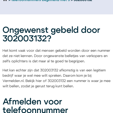
telefoonnummers beginnend met 3
302003132
Ongewenst gebeld door
302003132?
Het komt vaak voor dat mensen gebeld worden door een nummer
dat ze niet kennen. Door ongewenste belletjes van verkopers en
zelfs oplichters is dat maar al te goed te begrijpen.
Het kan echter zijn dat 302003132 afkomstig is van een legitiem
bedrijf waar je wel mee wilt spreken. Daarom kom je bij
Vermelden.nl. Bekijk hier of 302003132 een nummer is waar je mee
wilt bellen, zodat je gerust terug kunt bellen.
Afmelden voor
telefoonnummer