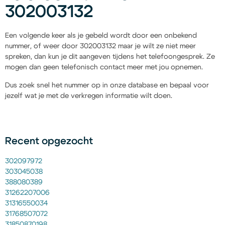
302003132
Een volgende keer als je gebeld wordt door een onbekend
nummer, of weer door 302003132 maar je wilt ze niet meer
spreken, dan kun je dit aangeven tijdens het telefoongesprek. Ze
mogen dan geen telefonisch contact meer met jou opnemen.
Dus zoek snel het nummer op in onze database en bepaal voor
jezelf wat je met de verkregen informatie wilt doen.
Recent opgezocht
302097972
303045038
388080389
31262207006
31316550034
31768507072
31850870198