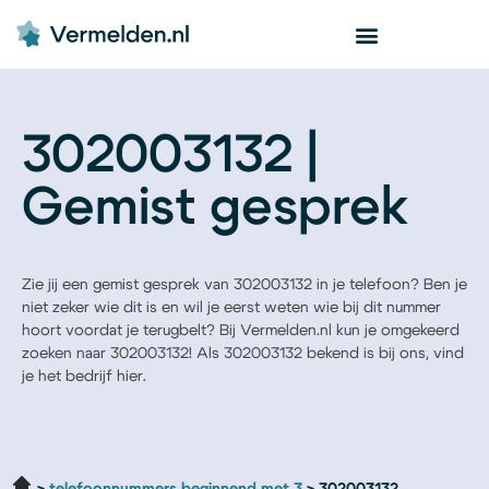
302003132 |
Gemist gesprek
Zie jij een gemist gesprek van 302003132 in je telefoon? Ben je
niet zeker wie dit is en wil je eerst weten wie bij dit nummer
hoort voordat je terugbelt? Bij Vermelden.nl kun je omgekeerd
zoeken naar 302003132! Als 302003132 bekend is bij ons, vind
je het bedrijf hier.