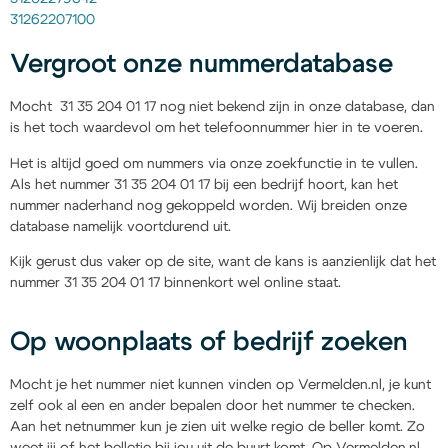
31262207100
Vergroot onze nummerdatabase
Mocht 31 35 204 01 17 nog niet bekend zijn in onze database, dan
is het toch waardevol om het telefoonnummer hier in te voeren.
Het is altijd goed om nummers via onze zoekfunctie in te vullen.
Als het nummer 31 35 204 01 17 bij een bedrijf hoort, kan het
nummer naderhand nog gekoppeld worden. Wij breiden onze
database namelijk voortdurend uit.
Kijk gerust dus vaker op de site, want de kans is aanzienlijk dat het
nummer 31 35 204 01 17 binnenkort wel online staat.
Op woonplaats of bedrijf zoeken
Mocht je het nummer niet kunnen vinden op Vermelden.nl, je kunt
zelf ook al een en ander bepalen door het nummer te checken.
Aan het netnummer kun je zien uit welke regio de beller komt. Zo
weet jij of het belletje bij jou uit de buurt komt. Op Vermelden.nl