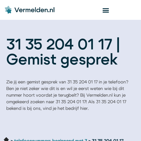
31 35 204 01 17 |
Gemist gesprek
Zie jij een gemist gesprek van 31 35 204 01 17 in je telefoon?
Ben je niet zeker wie dit is en wil je eerst weten wie bij dit
nummer hoort voordat je terugbelt? Bij Vermelden.nl kun je
omgekeerd zoeken naar 31 35 204 01 17! Als 31 35 204 01 17
bekend is bij ons, vind je het bedrijf hier.