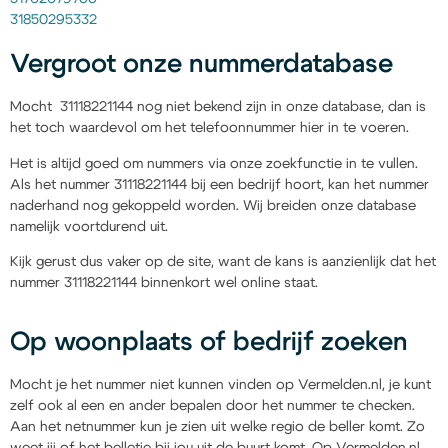
31850295332
Vergroot onze nummerdatabase
Mocht 31118221144 nog niet bekend zijn in onze database, dan is
het toch waardevol om het telefoonnummer hier in te voeren.
Het is altijd goed om nummers via onze zoekfunctie in te vullen.
Als het nummer 31118221144 bij een bedrijf hoort, kan het nummer
naderhand nog gekoppeld worden. Wij breiden onze database
namelijk voortdurend uit.
Kijk gerust dus vaker op de site, want de kans is aanzienlijk dat het
nummer 31118221144 binnenkort wel online staat.
Op woonplaats of bedrijf zoeken
Mocht je het nummer niet kunnen vinden op Vermelden.nl, je kunt
zelf ook al een en ander bepalen door het nummer te checken.
Aan het netnummer kun je zien uit welke regio de beller komt. Zo
weet jij of het belletje bij jou uit de buurt komt. Op Vermelden.nl