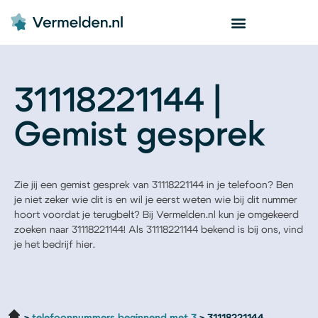
31118221144 |
Gemist gesprek
Zie jij een gemist gesprek van 31118221144 in je telefoon? Ben
je niet zeker wie dit is en wil je eerst weten wie bij dit nummer
hoort voordat je terugbelt? Bij Vermelden.nl kun je omgekeerd
zoeken naar 31118221144! Als 31118221144 bekend is bij ons, vind
je het bedrijf hier.