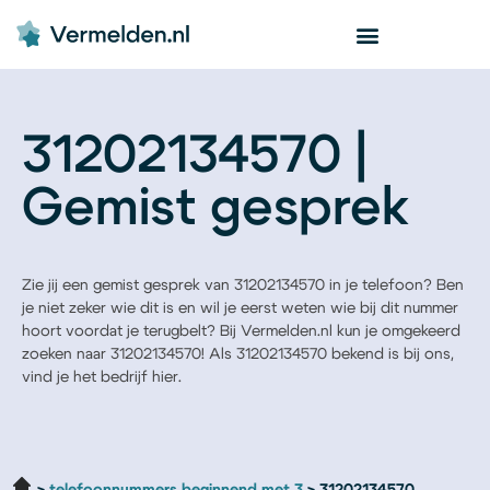
31202134570 |
Gemist gesprek
Zie jij een gemist gesprek van 31202134570 in je telefoon? Ben
je niet zeker wie dit is en wil je eerst weten wie bij dit nummer
hoort voordat je terugbelt? Bij Vermelden.nl kun je omgekeerd
zoeken naar 31202134570! Als 31202134570 bekend is bij ons,
vind je het bedrijf hier.