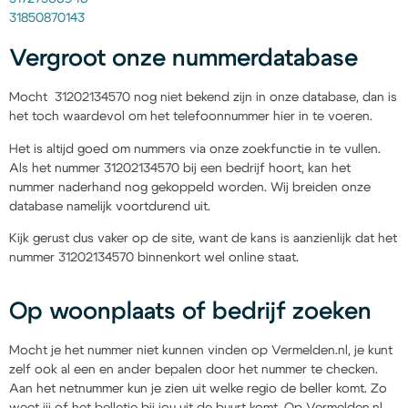
31850870143
Vergroot onze nummerdatabase
Mocht 31202134570 nog niet bekend zijn in onze database, dan is
het toch waardevol om het telefoonnummer hier in te voeren.
Het is altijd goed om nummers via onze zoekfunctie in te vullen.
Als het nummer 31202134570 bij een bedrijf hoort, kan het
nummer naderhand nog gekoppeld worden. Wij breiden onze
database namelijk voortdurend uit.
Kijk gerust dus vaker op de site, want de kans is aanzienlijk dat het
nummer 31202134570 binnenkort wel online staat.
Op woonplaats of bedrijf zoeken
Mocht je het nummer niet kunnen vinden op Vermelden.nl, je kunt
zelf ook al een en ander bepalen door het nummer te checken.
Aan het netnummer kun je zien uit welke regio de beller komt. Zo
weet jij of het belletje bij jou uit de buurt komt. Op Vermelden.nl