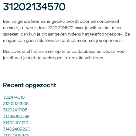
31202134570
Een volgende keer als je gebeld wordt door een onbekend
nummer, of weer door 31202134570 maar je wilt ze niet meer
spreken, dan kun je dit aangeven tijdens het telefoongesprek. Ze
mogen dan geen telefonisch contact meer met jou opnemen.
Dus zoek snel het nummer op in onze database en bepaal voor
jezelf wat je met de verkregen informatie wilt doen.
Recent opgezocht
302474010
31202134938
31202417105
31388080389
31402401190
31402409290
31727506946