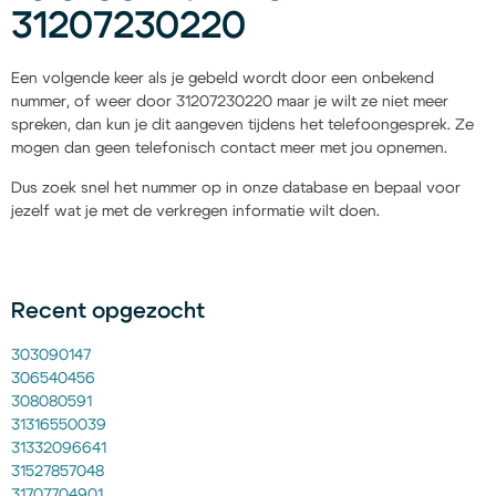
31207230220
Een volgende keer als je gebeld wordt door een onbekend
nummer, of weer door 31207230220 maar je wilt ze niet meer
spreken, dan kun je dit aangeven tijdens het telefoongesprek. Ze
mogen dan geen telefonisch contact meer met jou opnemen.
Dus zoek snel het nummer op in onze database en bepaal voor
jezelf wat je met de verkregen informatie wilt doen.
Recent opgezocht
303090147
306540456
308080591
31316550039
31332096641
31527857048
31707704901