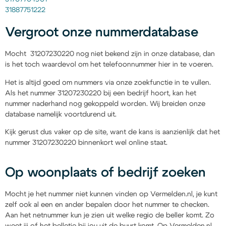
31887751222
Vergroot onze nummerdatabase
Mocht 31207230220 nog niet bekend zijn in onze database, dan
is het toch waardevol om het telefoonnummer hier in te voeren.
Het is altijd goed om nummers via onze zoekfunctie in te vullen.
Als het nummer 31207230220 bij een bedrijf hoort, kan het
nummer naderhand nog gekoppeld worden. Wij breiden onze
database namelijk voortdurend uit.
Kijk gerust dus vaker op de site, want de kans is aanzienlijk dat het
nummer 31207230220 binnenkort wel online staat.
Op woonplaats of bedrijf zoeken
Mocht je het nummer niet kunnen vinden op Vermelden.nl, je kunt
zelf ook al een en ander bepalen door het nummer te checken.
Aan het netnummer kun je zien uit welke regio de beller komt. Zo
weet jij of het belletje bij jou uit de buurt komt. Op Vermelden.nl