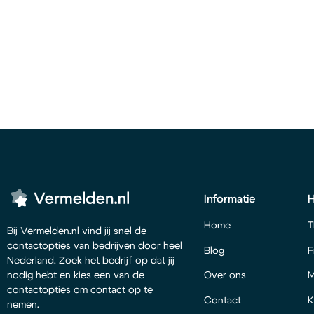
Informatie
Home
T
Bij Vermelden.nl vind jij snel de
contactopties van bedrijven door heel
Blog
F
Nederland. Zoek het bedrijf op dat jij
Over ons
M
nodig hebt en kies een van de
contactopties om contact op te
Contact
K
nemen.