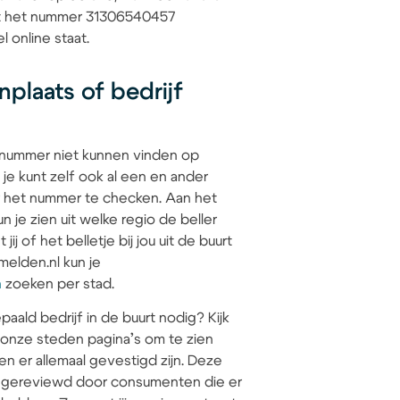
dat het nummer 31306540457
l online staat.
plaats of bedrijf
 nummer niet kunnen vinden op
 je kunt zelf ook al een en ander
 het nummer te checken. Aan het
 je zien uit welke regio de beller
jij of het belletje bij jou uit de buurt
elden.nl kun je
n
zoeken per stad.
paald bedrijf in de buurt nodig? Kijk
 onze steden pagina’s om te zien
en er allemaal gevestigd zijn. Deze
jn gereviewd door consumenten die er