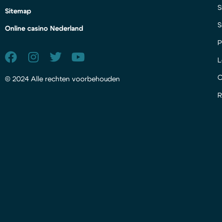
S
Sitemap
S
Online casino Nederland
P
L
© 2024 Alle rechten voorbehouden
R