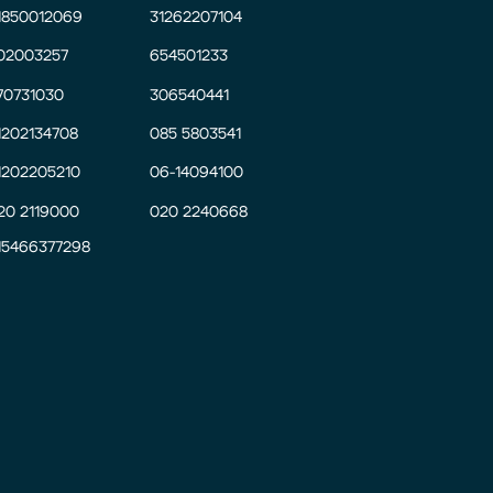
1850012069
31262207104
02003257
654501233
70731030
306540441
1202134708
085 5803541
1202205210
06-14094100
20 2119000
020 2240668
15466377298