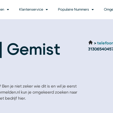
ven
Klantenservice
Populaire Nummers
Omge
telefoo
| Gemist
3130654045
en je niet zeker wie dit is en wil je eerst
Vermelden.nl kun je omgekeerd zoeken naar
t bedrijf hier.