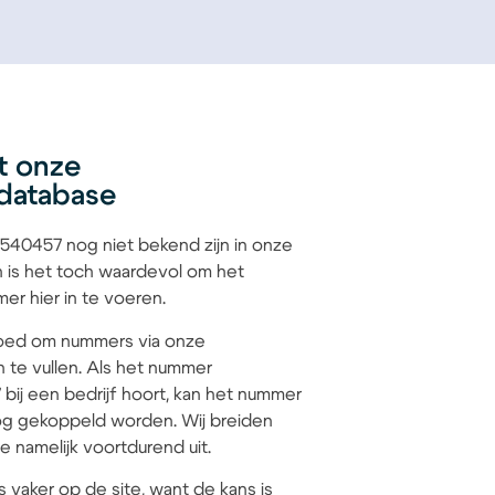
t onze
database
40457 nog niet bekend zijn in onze
 is het toch waardevol om het
r hier in te voeren.
 goed om nummers via onze
n te vullen. Als het nummer
ij een bedrijf hoort, kan het nummer
g gekoppeld worden. Wij breiden
 namelijk voortdurend uit.
s vaker op de site, want de kans is