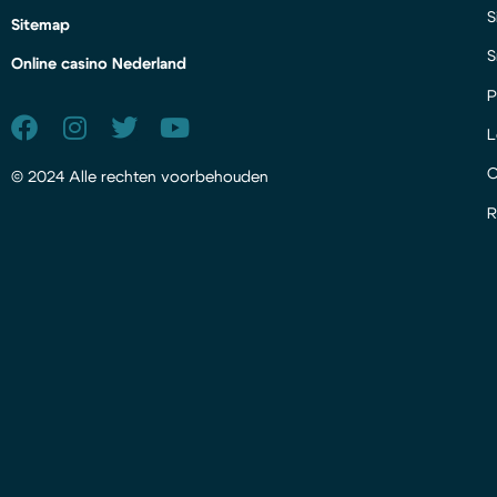
S
Sitemap
S
Online casino Nederland
P
L
© 2024 Alle rechten voorbehouden
R