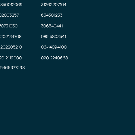
1850012069
31262207104
02003257
654501233
70731030
306540441
1202134708
085 5803541
1202205210
06-14094100
20 2119000
020 2240668
15466377298