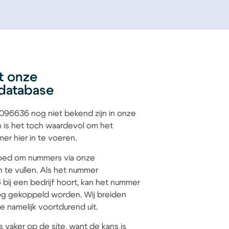
t onze
database
96636 nog niet bekend zijn in onze
 is het toch waardevol om het
r hier in te voeren.
 goed om nummers via onze
n te vullen. Als het nummer
ij een bedrijf hoort, kan het nummer
g gekoppeld worden. Wij breiden
 namelijk voortdurend uit.
s vaker op de site, want de kans is