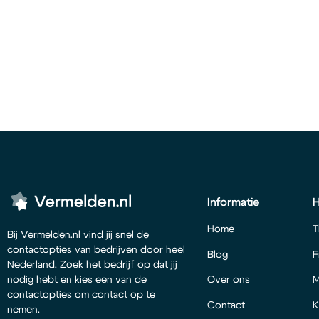
Informatie
Home
T
Bij Vermelden.nl vind jij snel de
contactopties van bedrijven door heel
Blog
F
Nederland. Zoek het bedrijf op dat jij
Over ons
M
nodig hebt en kies een van de
contactopties om contact op te
Contact
K
nemen.