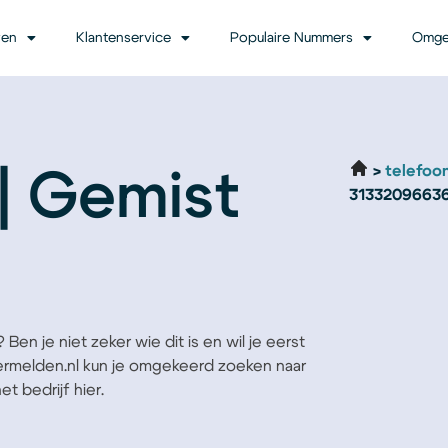
ven
Klantenservice
Populaire Nummers
Omge
telefoo
| Gemist
3133209663
en je niet zeker wie dit is en wil je eerst
Vermelden.nl kun je omgekeerd zoeken naar
t bedrijf hier.