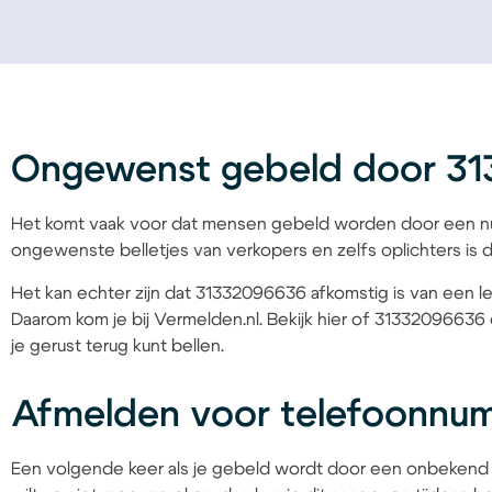
Ongewenst gebeld door 3
Het komt vaak voor dat mensen gebeld worden door een nu
ongewenste belletjes van verkopers en zelfs oplichters is d
Het kan echter zijn dat 31332096636 afkomstig is van een le
Daarom kom je bij Vermelden.nl. Bekijk hier of 31332096636 
je gerust terug kunt bellen.
Afmelden voor telefoonnu
Een volgende keer als je gebeld wordt door een onbekend