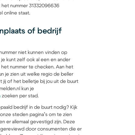
dat het nummer 31332096636
l online staat.
plaats of bedrijf
 nummer niet kunnen vinden op
 je kunt zelf ook al een en ander
 het nummer te checken. Aan het
 je zien uit welke regio de beller
jij of het belletje bij jou uit de buurt
elden.nl kun je
n
zoeken per stad.
paald bedrijf in de buurt nodig? Kijk
 onze steden pagina’s om te zien
en er allemaal gevestigd zijn. Deze
jn gereviewd door consumenten die er