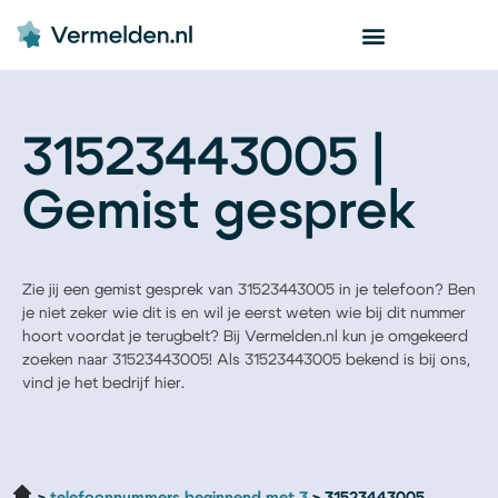
31523443005 |
Gemist gesprek
Zie jij een gemist gesprek van 31523443005 in je telefoon? Ben
je niet zeker wie dit is en wil je eerst weten wie bij dit nummer
hoort voordat je terugbelt? Bij Vermelden.nl kun je omgekeerd
zoeken naar 31523443005! Als 31523443005 bekend is bij ons,
vind je het bedrijf hier.