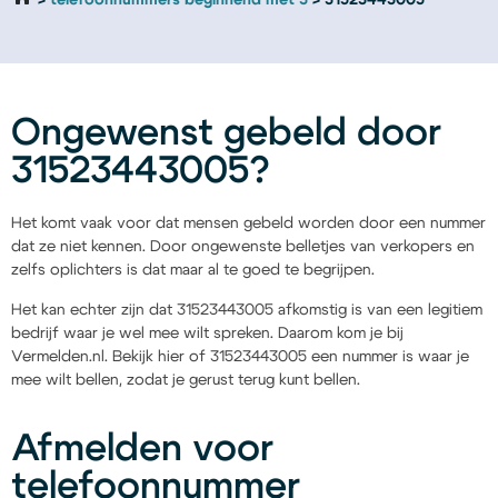
telefoonnummers beginnend met 3
31523443005
Ongewenst gebeld door
31523443005?
Het komt vaak voor dat mensen gebeld worden door een nummer
dat ze niet kennen. Door ongewenste belletjes van verkopers en
zelfs oplichters is dat maar al te goed te begrijpen.
Het kan echter zijn dat 31523443005 afkomstig is van een legitiem
bedrijf waar je wel mee wilt spreken. Daarom kom je bij
Vermelden.nl. Bekijk hier of 31523443005 een nummer is waar je
mee wilt bellen, zodat je gerust terug kunt bellen.
Afmelden voor
telefoonnummer