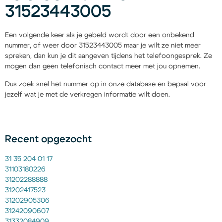
31523443005
Een volgende keer als je gebeld wordt door een onbekend
nummer, of weer door 31523443005 maar je wilt ze niet meer
spreken, dan kun je dit aangeven tijdens het telefoongesprek. Ze
mogen dan geen telefonisch contact meer met jou opnemen.
Dus zoek snel het nummer op in onze database en bepaal voor
jezelf wat je met de verkregen informatie wilt doen.
Recent opgezocht
31 35 204 01 17
31103180226
31202288888
31202417523
31202905306
31242090607
31332084909