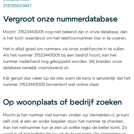
313055693847
Vergroot onze nummerdatabase
Mocht 31523443005 nog niet bekend zijn in onze database, dan
is het toch waardevol om het telefoonnummer hier in te voeren.
Het is altijd goed om nummers via onze zoekfunctie in te vullen.
Als het nummer 31523443005 bij een bedrijf hoort, kan het
nummer naderhand nog gekoppeld worden. Wij breiden onze
database namelijk voortdurend uit.
Kijk gerust dus vaker op de site, want de kans is aanzienlijk dat het
nummer 31523443005 binnenkort wel online staat.
Op woonplaats of bedrijf zoeken
Mocht je het nummer niet kunnen vinden op Vermelden.nl, je kunt
zelf ook al een en ander bepalen door het nummer te checken.
Aan het netnummer kun je zien uit welke regio de beller komt. Zo
weet jij of het belletje bij jou uit de buurt komt. Op Vermelden.nl