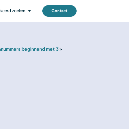
keerd zoeken
Contact
nnummers beginnend met 3