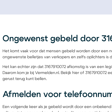
Ongewenst gebeld door 3
Het komt vaak voor dat mensen gebeld worden door een nu
ongewenste belletjes van verkopers en zelfs oplichters is d
Het kan echter zijn dat 3167910072 afkomstig is van een legi
Daarom kom je bij Vermelden.nl. Bekijk hier of 3167910072 ee
gerust terug kunt bellen.
Afmelden voor telefoonnu
Een volgende keer als je gebeld wordt door een onbekend