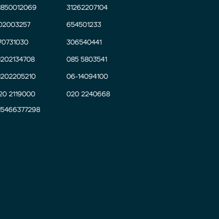
1850012069
31262207104
02003257
654501233
70731030
306540441
1202134708
085 5803541
1202205210
06-14094100
20 2119000
020 2240668
15466377298