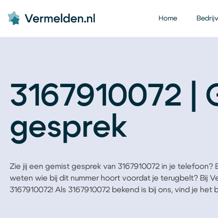
Home
Bedrij
3167910072 | 
gesprek
Zie jij een gemist gesprek van 3167910072 in je telefoon? Be
weten wie bij dit nummer hoort voordat je terugbelt? Bij 
3167910072! Als 3167910072 bekend is bij ons, vind je het be