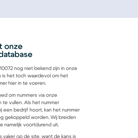
t onze
database
0072 nog niet bekend zijn in onze
 is het toch waardevol om het
r hier in te voeren.
 goed om nummers via onze
n te vullen. Als het nummer
j een bedrijf hoort, kan het nummer
g gekoppeld worden. Wij breiden
 namelijk voortdurend uit.
s vaker op de site, want de kans is