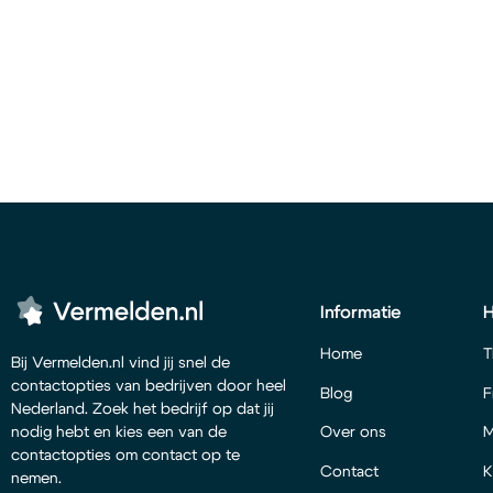
Informatie
Home
T
Bij Vermelden.nl vind jij snel de
contactopties van bedrijven door heel
Blog
F
Nederland. Zoek het bedrijf op dat jij
Over ons
M
nodig hebt en kies een van de
contactopties om contact op te
Contact
K
nemen.