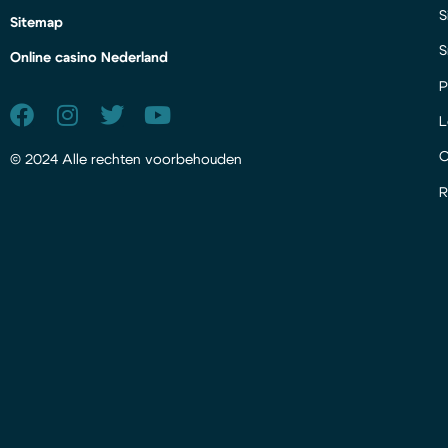
S
Sitemap
S
Online casino Nederland
P
L
© 2024 Alle rechten voorbehouden
R