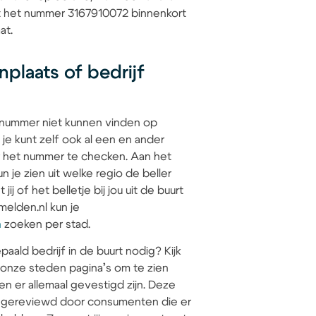
at het nummer 3167910072 binnenkort
at.
plaats of bedrijf
 nummer niet kunnen vinden op
 je kunt zelf ook al een en ander
 het nummer te checken. Aan het
 je zien uit welke regio de beller
jij of het belletje bij jou uit de buurt
elden.nl kun je
n
zoeken per stad.
paald bedrijf in de buurt nodig? Kijk
 onze steden pagina’s om te zien
en er allemaal gevestigd zijn. Deze
jn gereviewd door consumenten die er