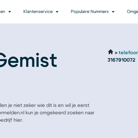
ven
Klantenservice
Populaire Nummers
Omge
telefoo
Gemist
3167910072
n je niet zeker wie dit is en wil je eerst
Vermelden.nl kun je omgekeerd zoeken naar
drijf hier.