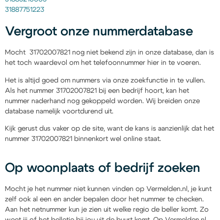
31887751223
Vergroot onze nummerdatabase
Mocht 31702007821 nog niet bekend zijn in onze database, dan is
het toch waardevol om het telefoonnummer hier in te voeren.
Het is altijd goed om nummers via onze zoekfunctie in te vullen.
Als het nummer 31702007821 bij een bedrijf hoort, kan het
nummer naderhand nog gekoppeld worden. Wij breiden onze
database namelijk voortdurend uit.
Kijk gerust dus vaker op de site, want de kans is aanzienlijk dat het
nummer 31702007821 binnenkort wel online staat.
Op woonplaats of bedrijf zoeken
Mocht je het nummer niet kunnen vinden op Vermelden.nl, je kunt
zelf ook al een en ander bepalen door het nummer te checken.
Aan het netnummer kun je zien uit welke regio de beller komt. Zo
weet jij of het belletje bij jou uit de buurt komt. Op Vermelden.nl