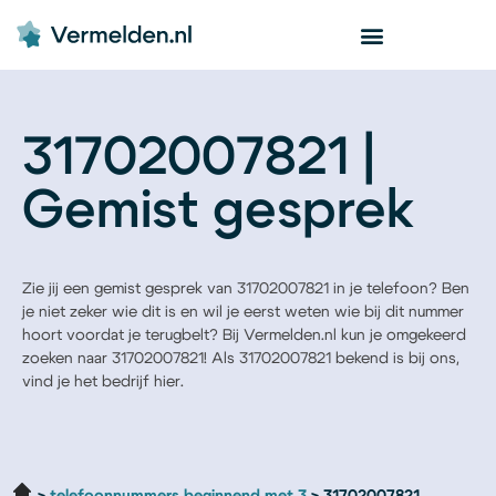
31702007821 |
Gemist gesprek
Zie jij een gemist gesprek van 31702007821 in je telefoon? Ben
je niet zeker wie dit is en wil je eerst weten wie bij dit nummer
hoort voordat je terugbelt? Bij Vermelden.nl kun je omgekeerd
zoeken naar 31702007821! Als 31702007821 bekend is bij ons,
vind je het bedrijf hier.