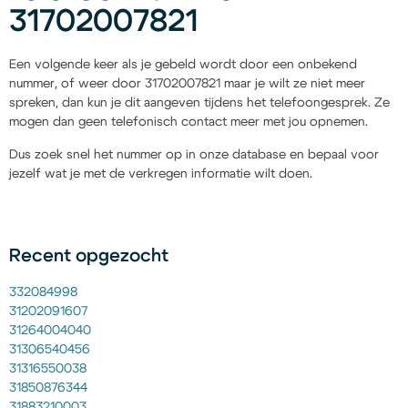
31702007821
Een volgende keer als je gebeld wordt door een onbekend
nummer, of weer door 31702007821 maar je wilt ze niet meer
spreken, dan kun je dit aangeven tijdens het telefoongesprek. Ze
mogen dan geen telefonisch contact meer met jou opnemen.
Dus zoek snel het nummer op in onze database en bepaal voor
jezelf wat je met de verkregen informatie wilt doen.
Recent opgezocht
332084998
31202091607
31264004040
31306540456
31316550038
31850876344
31883210003