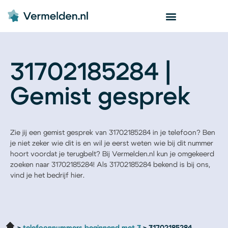
31702185284 |
Gemist gesprek
Zie jij een gemist gesprek van 31702185284 in je telefoon? Ben
je niet zeker wie dit is en wil je eerst weten wie bij dit nummer
hoort voordat je terugbelt? Bij Vermelden.nl kun je omgekeerd
zoeken naar 31702185284! Als 31702185284 bekend is bij ons,
vind je het bedrijf hier.