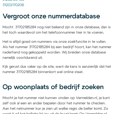
31202170206
Vergroot onze nummerdatabase
Mocht 31702185284 nog niet bekend zijn in onze database, dan is
het toch waardevol om het telefoonnummer hier in te voeren.
Het is altijd goed om nummers via onze zoekfunctie in te vullen.
Als het nummer 31702185284 bij een bedrijf hoort, kan het nummer
naderhand nog gekoppeld worden. Wij breiden onze database
namelijk voortdurend uit.
Kijk gerust dus vaker op de site, want de kans is aanzienlijk dat het
nummer 31702185284 binnenkort wel online staat.
Op woonplaats of bedrijf zoeken
Mocht je het nummer niet kunnen vinden op Vermelden.nl, je kunt
zelf ook al een en ander bepalen door het nummer te checken.
Aan het netnummer kun je zien uit welke regio de beller komt. Zo
weet jij of het belletje bij jou uit de buurt komt. Op Vermelden.nl