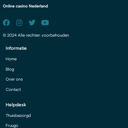
Online casino Nederland
© 2024 Alle rechten voorbehouden
Informatie
Home
Blog
Over ons
Contact
Helpdesk
Thuisbezorgd
Fruugo