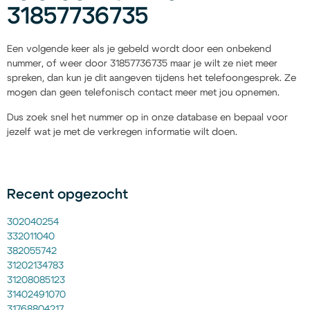
31857736735
Een volgende keer als je gebeld wordt door een onbekend
nummer, of weer door 31857736735 maar je wilt ze niet meer
spreken, dan kun je dit aangeven tijdens het telefoongesprek. Ze
mogen dan geen telefonisch contact meer met jou opnemen.
Dus zoek snel het nummer op in onze database en bepaal voor
jezelf wat je met de verkregen informatie wilt doen.
Recent opgezocht
302040254
332011040
382055742
31202134783
31208085123
31402491070
31768804217