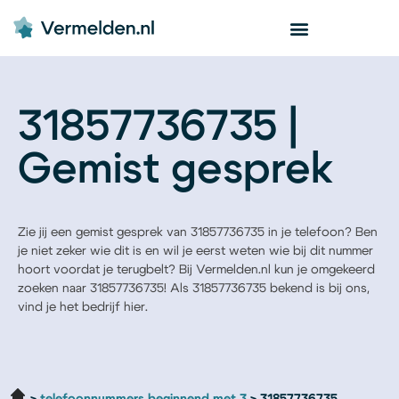
31857736735 |
Gemist gesprek
Zie jij een gemist gesprek van 31857736735 in je telefoon? Ben
je niet zeker wie dit is en wil je eerst weten wie bij dit nummer
hoort voordat je terugbelt? Bij Vermelden.nl kun je omgekeerd
zoeken naar 31857736735! Als 31857736735 bekend is bij ons,
vind je het bedrijf hier.