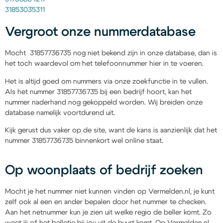
31853035311
Vergroot onze nummerdatabase
Mocht 31857736735 nog niet bekend zijn in onze database, dan is
het toch waardevol om het telefoonnummer hier in te voeren.
Het is altijd goed om nummers via onze zoekfunctie in te vullen.
Als het nummer 31857736735 bij een bedrijf hoort, kan het
nummer naderhand nog gekoppeld worden. Wij breiden onze
database namelijk voortdurend uit.
Kijk gerust dus vaker op de site, want de kans is aanzienlijk dat het
nummer 31857736735 binnenkort wel online staat.
Op woonplaats of bedrijf zoeken
Mocht je het nummer niet kunnen vinden op Vermelden.nl, je kunt
zelf ook al een en ander bepalen door het nummer te checken.
Aan het netnummer kun je zien uit welke regio de beller komt. Zo
weet jij of het belletje bij jou uit de buurt komt. Op Vermelden.nl